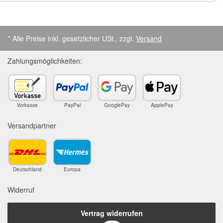
* Alle Preise inkl. gesetzlicher USt., zzgl.
Versand
Zahlungsmöglichkeiten:
Vorkasse
PayPal
GooglePay
ApplePay
Versandpartner
Deutschland
Europa
Widerruf
Vertrag widerrufen