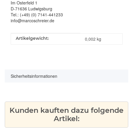
Im Osterfeld 1
D-71636 Ludwigsburg
Tel.: (+49) (0) 7141-441233
info@marcoschreier.de
Produkteigenschaft
Wert
Artikelgewicht:
0,002
kg
Sicherheitsinformationen
Kunden kauften dazu folgende
Artikel: