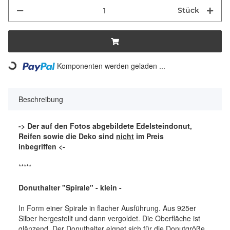
Stück
Komponenten werden geladen ...
Loading...
Beschreibung
-> Der auf den Fotos abgebildete Edelsteindonut,
Reifen sowie die Deko sind
nicht
im Preis
inbegriffen <-
*****
Donuthalter "Spirale" - klein -
In Form einer Spirale in flacher Ausführung. Aus 925er
Silber hergestellt und dann vergoldet. Die Oberfläche ist
glänzend. Der Donuthalter eignet sich für die Donutgröße