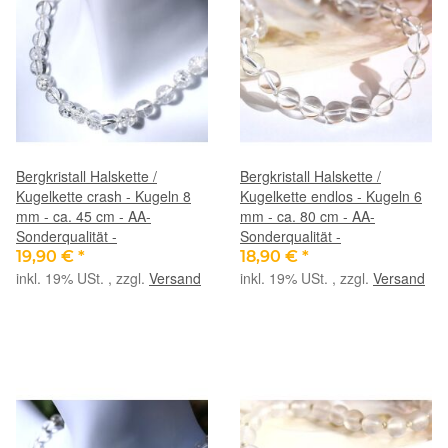
Bergkristall Halskette /
Bergkristall Halskette /
Kugelkette crash - Kugeln 8
Kugelkette endlos - Kugeln 6
mm - ca. 45 cm - AA-
mm - ca. 80 cm - AA-
Sonderqualität -
Sonderqualität -
19,90 €
*
18,90 €
*
inkl. 19% USt. , zzgl.
Versand
inkl. 19% USt. , zzgl.
Versand