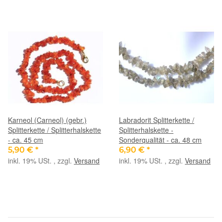
Karneol (Carneol) (gebr.)
Labradorit Splitterkette /
Splitterkette / Splitterhalskette
Splitterhalskette -
- ca. 45 cm
Sonderqualität - ca. 48 cm
5,90 €
*
6,90 €
*
inkl. 19% USt. , zzgl.
Versand
inkl. 19% USt. , zzgl.
Versand