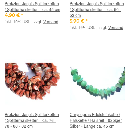
Brekzien-Jaspis Splitterketten
Brekzien-Jaspis Splitterketten
/ Splitterhalsketten - ca. 45 cm
/ Splitterhalsketten - ca. 50 -
52 cm
4,90 €
*
5,90 €
*
inkl. 19% USt. , zzgl.
Versand
inkl. 19% USt. , zzgl.
Versand
Brekzien-Jaspis Splitterketten
Chrysopras Edelsteinkette /
/ Splitterhalsketten - ca. 76 -
Halskette / Halsreif - 925iger
78 - 80 - 82 cm
Silber - Länge ca. 45 cm