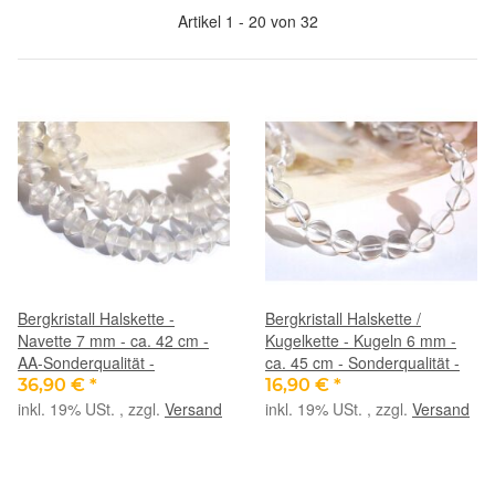
Artikel 1 - 20 von 32
Bergkristall Halskette -
Bergkristall Halskette /
Navette 7 mm - ca. 42 cm -
Kugelkette - Kugeln 6 mm -
AA-Sonderqualität -
ca. 45 cm - Sonderqualität -
36,90 €
*
16,90 €
*
inkl. 19% USt. , zzgl.
Versand
inkl. 19% USt. , zzgl.
Versand