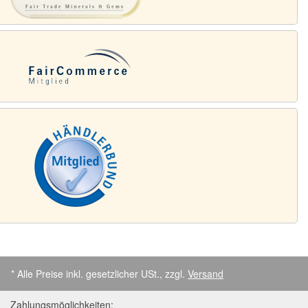
* Alle Preise inkl. gesetzlicher USt., zzgl.
Versand
Zahlungsmöglichkeiten: