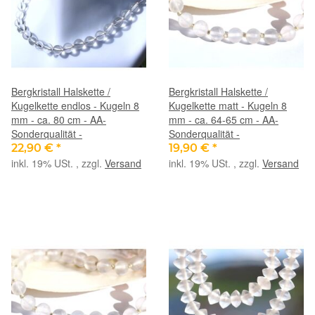
Bergkristall Halskette /
Bergkristall Halskette /
Kugelkette endlos - Kugeln 8
Kugelkette matt - Kugeln 8
mm - ca. 80 cm - AA-
mm - ca. 64-65 cm - AA-
Sonderqualität -
Sonderqualität -
22,90 €
*
19,90 €
*
inkl. 19% USt. , zzgl.
Versand
inkl. 19% USt. , zzgl.
Versand