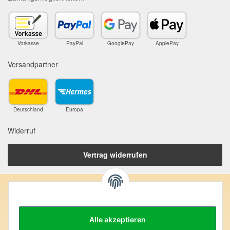
Vorkasse
PayPal
GooglePay
ApplePay
Versandpartner
Deutschland
Europa
Widerruf
Vertrag widerrufen
Anschrift:
SteinZeitOase
Frau Karin Philippin
Alle akzeptieren
Uhlandstr. 7