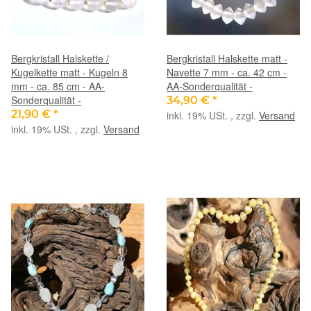
Bergkristall Halskette /
Bergkristall Halskette matt -
Kugelkette matt - Kugeln 8
Navette 7 mm - ca. 42 cm -
mm - ca. 85 cm - AA-
AA-Sonderqualität -
Sonderqualität -
34,90 €
*
21,90 €
*
inkl. 19% USt. , zzgl.
Versand
inkl. 19% USt. , zzgl.
Versand