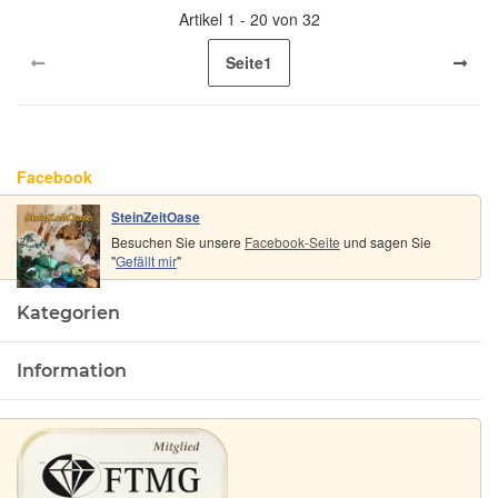
Artikel 1 - 20 von 32
Seite
1
Facebook
SteinZeitOase
Besuchen Sie unsere
Facebook-Seite
und sagen Sie
"
Gefällt mir
"
Kategorien
Information