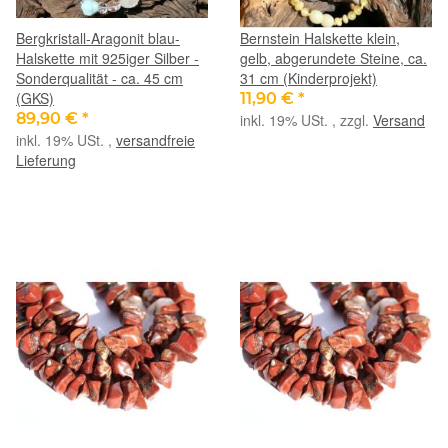
Bergkristall-Aragonit blau-
Bernstein Halskette klein,
Halskette mit 925iger Silber -
gelb, abgerundete Steine, ca.
Sonderqualität - ca. 45 cm
31 cm (Kinderprojekt)
(GKS)
11,90 €
*
89,90 €
*
inkl. 19% USt. , zzgl.
Versand
inkl. 19% USt. ,
versandfreie
Lieferung