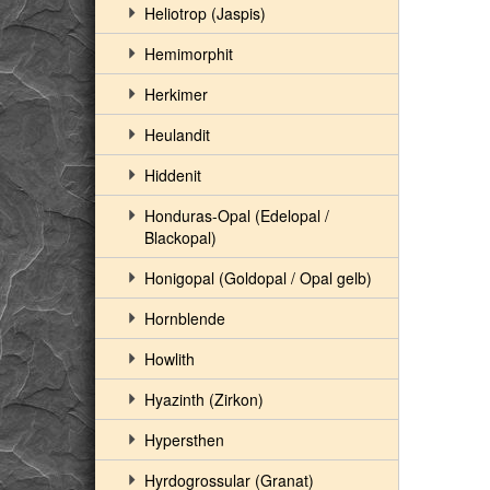
Heliotrop (Jaspis)
Hemimorphit
Herkimer
Heulandit
Hiddenit
Honduras-Opal (Edelopal /
Blackopal)
Honigopal (Goldopal / Opal gelb)
Hornblende
Howlith
Hyazinth (Zirkon)
Hypersthen
Hyrdogrossular (Granat)