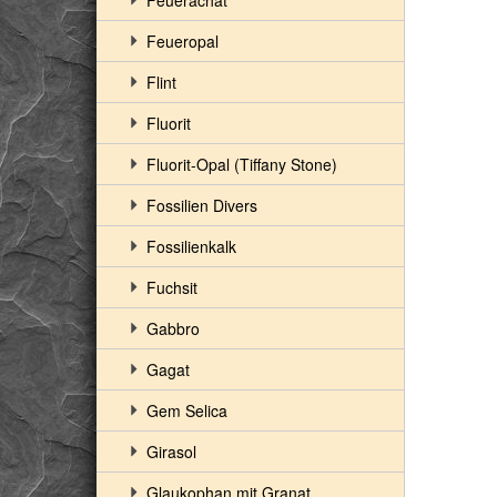
Feuerachat
Feueropal
Flint
Fluorit
Fluorit-Opal (Tiffany Stone)
Fossilien Divers
Fossilienkalk
Fuchsit
Gabbro
Gagat
Gem Selica
Girasol
Glaukophan mit Granat