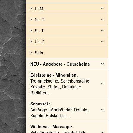
I - M
N - R
S - T
U - Z
Sets
NEU - Angebote - Gutscheine
Edelsteine - Mineralien:
Trommelsteine, Scheibensteine,
Kristalle, Stufen, Rohsteine,
Raritäten ...
Schmuck:
Anhänger, Armbänder, Donuts,
Kugeln, Halsketten ...
Wellness - Massage:
Scheibensteine, Laserkristalle,