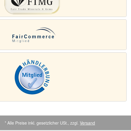
* Alle Preise inkl. gesetzlicher USt., zzgl.
Versand