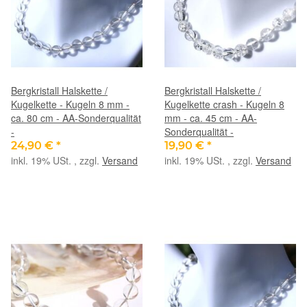
Bergkristall Halskette /
Bergkristall Halskette /
Kugelkette - Kugeln 8 mm -
Kugelkette crash - Kugeln 8
ca. 80 cm - AA-Sonderqualität
mm - ca. 45 cm - AA-
-
Sonderqualität -
24,90 €
*
19,90 €
*
inkl. 19% USt. , zzgl.
Versand
inkl. 19% USt. , zzgl.
Versand