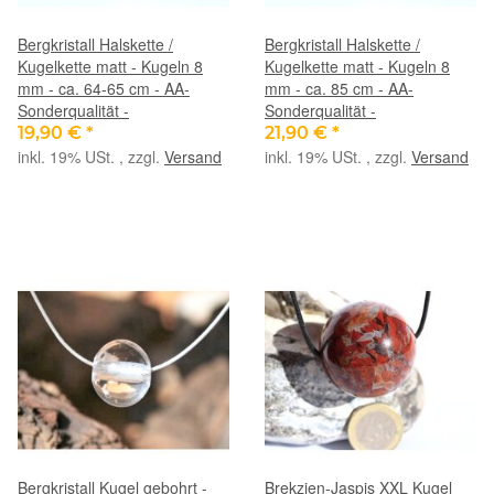
Bergkristall Halskette /
Bergkristall Halskette /
Kugelkette matt - Kugeln 8
Kugelkette matt - Kugeln 8
mm - ca. 64-65 cm - AA-
mm - ca. 85 cm - AA-
Sonderqualität -
Sonderqualität -
19,90 €
*
21,90 €
*
inkl. 19% USt. , zzgl.
Versand
inkl. 19% USt. , zzgl.
Versand
Bergkristall Kugel gebohrt -
Brekzien-Jaspis XXL Kugel