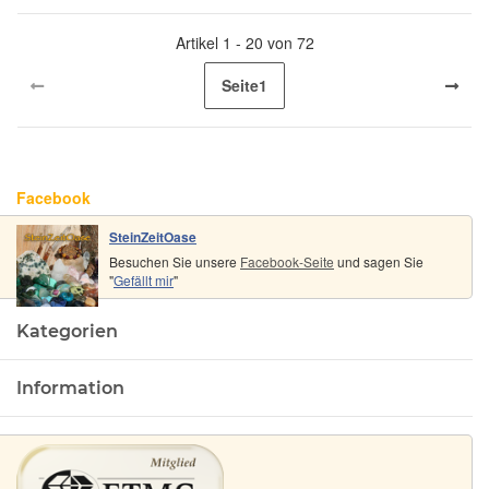
Artikel 1 - 20 von 72
Seite
1
Facebook
SteinZeitOase
Besuchen Sie unsere
Facebook-Seite
und sagen Sie
"
Gefällt mir
"
Kategorien
Information