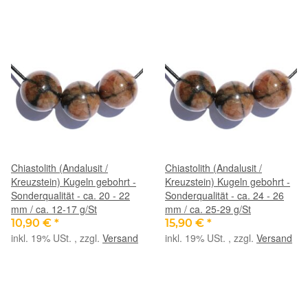
Chiastolith (Andalusit /
Chiastolith (Andalusit /
Kreuzstein) Kugeln gebohrt -
Kreuzstein) Kugeln gebohrt -
Sonderqualität - ca. 20 - 22
Sonderqualität - ca. 24 - 26
mm / ca. 12-17 g/St
mm / ca. 25-29 g/St
10,90 €
*
15,90 €
*
inkl. 19% USt. , zzgl.
Versand
inkl. 19% USt. , zzgl.
Versand