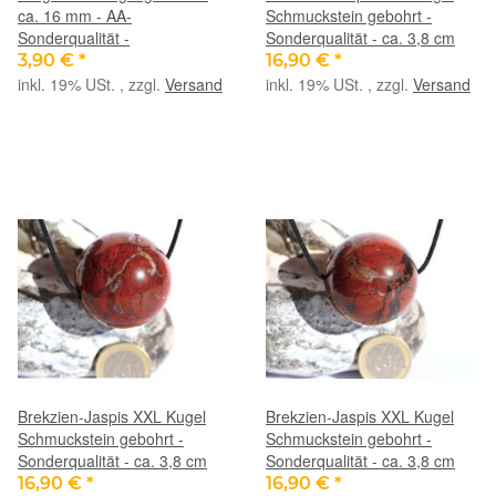
ca. 16 mm - AA-
Schmuckstein gebohrt -
Sonderqualität -
Sonderqualität - ca. 3,8 cm
3,90 €
*
16,90 €
*
inkl. 19% USt. , zzgl.
Versand
inkl. 19% USt. , zzgl.
Versand
Brekzien-Jaspis XXL Kugel
Brekzien-Jaspis XXL Kugel
Schmuckstein gebohrt -
Schmuckstein gebohrt -
Sonderqualität - ca. 3,8 cm
Sonderqualität - ca. 3,8 cm
16,90 €
*
16,90 €
*