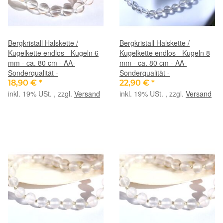
Bergkristall Halskette /
Bergkristall Halskette /
Kugelkette endlos - Kugeln 6
Kugelkette endlos - Kugeln 8
mm - ca. 80 cm - AA-
mm - ca. 80 cm - AA-
Sonderqualität -
Sonderqualität -
18,90 €
*
22,90 €
*
inkl. 19% USt. , zzgl.
Versand
inkl. 19% USt. , zzgl.
Versand