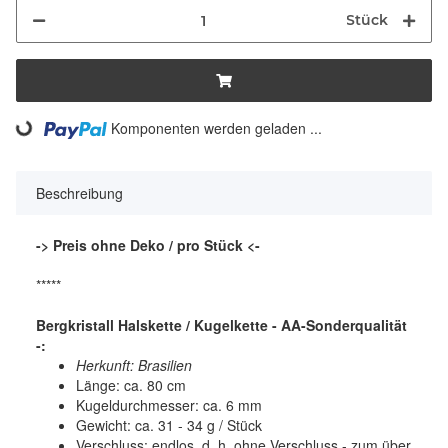
Stück
Komponenten werden geladen ...
Loading...
Beschreibung
-> Preis ohne Deko / pro Stück <-
*****
Bergkristall Halskette / Kugelkette - AA-Sonderqualität
-:
Herkunft: Brasilien
Länge: ca. 80 cm
Kugeldurchmesser: ca. 6 mm
Gewicht: ca. 31 - 34 g / Stück
Verschluss: endlos, d. h. ohne Verschluss - zum über