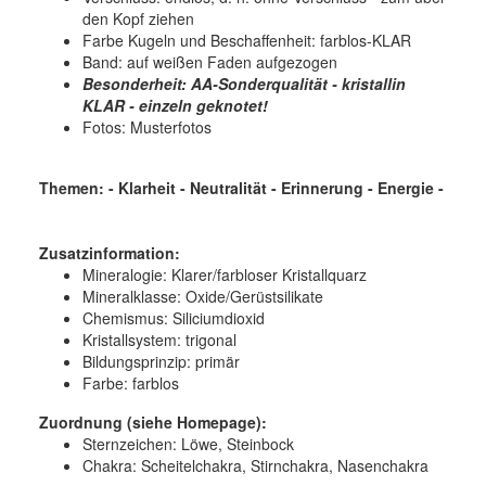
den Kopf ziehen
Farbe Kugeln und Beschaffenheit: farblos-KLAR
Band: auf weißen Faden aufgezogen
Besonderheit: AA-Sonderqualität - kristallin
KLAR - einzeln geknotet!
Fotos: Musterfotos
Themen: - Klarheit - Neutralität - Erinnerung - Energie -
Zusatzinformation:
Mineralogie: Klarer/farbloser Kristallquarz
Mineralklasse: Oxide/Gerüstsilikate
Chemismus: Siliciumdioxid
Kristallsystem: trigonal
Bildungsprinzip: primär
Farbe: farblos
Zuordnung (siehe Homepage):
Sternzeichen: Löwe, Steinbock
Chakra: Scheitelchakra, Stirnchakra, Nasenchakra