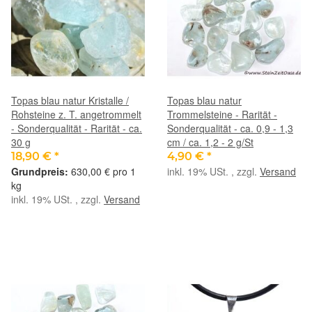
Topas blau natur Kristalle /
Topas blau natur
Rohsteine z. T. angetrommelt
Trommelsteine - Rarität -
- Sonderqualität - Rarität - ca.
Sonderqualität - ca. 0,9 - 1,3
30 g
cm / ca. 1,2 - 2 g/St
18,90 €
*
4,90 €
*
630,00 € pro 1
inkl. 19% USt. , zzgl.
Versand
kg
inkl. 19% USt. , zzgl.
Versand