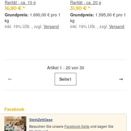
Rarität - ca. 10 g
Rarität - ca. 20 g
16,90 €
*
31,90 €
*
1.690,00 € pro 1
1.595,00 € pro 1
kg
kg
inkl. 19% USt. , zzgl.
Versand
inkl. 19% USt. , zzgl.
Versand
Artikel 1 - 20 von 30
Seite
1
Facebook
SteinZeitOase
Besuchen Sie unsere
Facebook-Seite
und sagen Sie