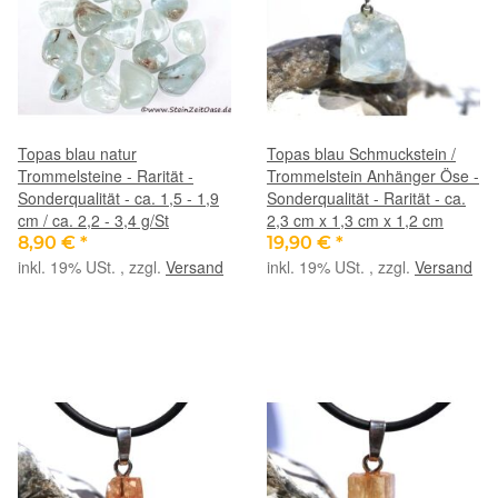
Topas blau natur
Topas blau Schmuckstein /
Trommelsteine - Rarität -
Trommelstein Anhänger Öse -
Sonderqualität - ca. 1,5 - 1,9
Sonderqualität - Rarität - ca.
cm / ca. 2,2 - 3,4 g/St
2,3 cm x 1,3 cm x 1,2 cm
8,90 €
*
19,90 €
*
inkl. 19% USt. , zzgl.
Versand
inkl. 19% USt. , zzgl.
Versand