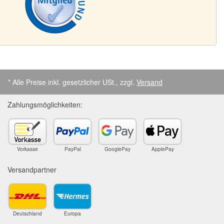
* Alle Preise inkl. gesetzlicher USt., zzgl.
Versand
Zahlungsmöglichkeiten:
Vorkasse
PayPal
GooglePay
ApplePay
Versandpartner
Deutschland
Europa