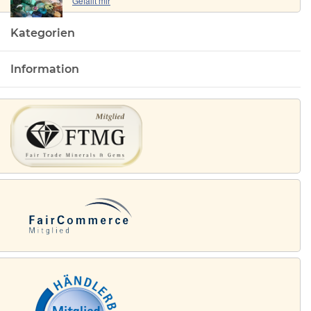
"
Gefällt mir
"
Kategorien
Information