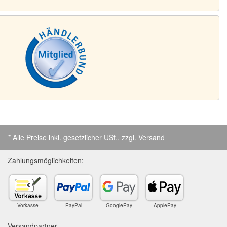
* Alle Preise inkl. gesetzlicher USt., zzgl.
Versand
Zahlungsmöglichkeiten:
Vorkasse
PayPal
GooglePay
ApplePay
Versandpartner