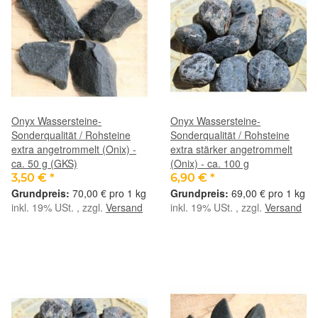
Onyx Wassersteine-
Onyx Wassersteine-
Sonderqualität / Rohsteine
Sonderqualität / Rohsteine
extra angetrommelt (Onix) -
extra stärker angetrommelt
ca. 50 g (GKS)
(Onix) - ca. 100 g
3,50 €
*
6,90 €
*
70,00 € pro 1 kg
69,00 € pro 1 kg
inkl. 19% USt. , zzgl.
Versand
inkl. 19% USt. , zzgl.
Versand