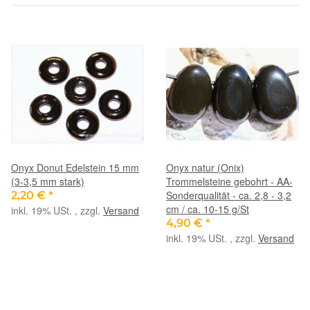
Onyx Donut Edelstein 15 mm
Onyx natur (Onix)
(3-3,5 mm stark)
Trommelsteine gebohrt - AA-
Sonderqualität - ca. 2,8 - 3,2
2,20 €
*
cm / ca. 10-15 g/St
inkl. 19% USt. , zzgl.
Versand
4,90 €
*
inkl. 19% USt. , zzgl.
Versand