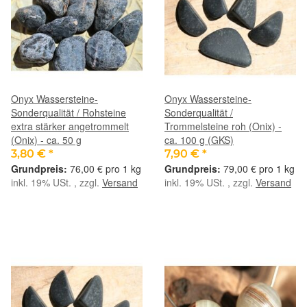
Onyx Wassersteine-
Onyx Wassersteine-
Sonderqualität / Rohsteine
Sonderqualität /
extra stärker angetrommelt
Trommelsteine roh (Onix) -
(Onix) - ca. 50 g
ca. 100 g (GKS)
3,80 €
*
7,90 €
*
76,00 € pro 1 kg
79,00 € pro 1 kg
inkl. 19% USt. , zzgl.
Versand
inkl. 19% USt. , zzgl.
Versand