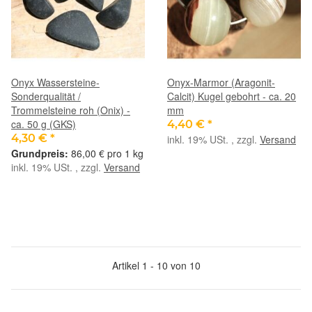
Onyx Wassersteine-
Onyx-Marmor (Aragonit-
Sonderqualität /
Calcit) Kugel gebohrt - ca. 20
Trommelsteine roh (Onix) -
mm
ca. 50 g (GKS)
4,40 €
*
4,30 €
*
inkl. 19% USt. , zzgl.
Versand
86,00 € pro 1 kg
inkl. 19% USt. , zzgl.
Versand
Artikel 1 - 10 von 10