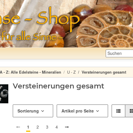
A - Z:
Alle Edelsteine - Mineralien
U - Z
Versteinerungen gesamt
Versteinerungen gesamt
Sortierung
Artikel pro Seite
1
2
3
4