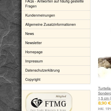
FAQs - Antworten auf häufig gestellte
Fragen
Kundenmeinungen
Allgemeine Zusatzinformationen
News
Newsletter
Homepage
Impressum
Datenschutzerklärung
Copyright
Turitell
Sonderqu
1,5 cm 
8,90 
inkl. 19