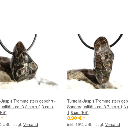
a-Jaspis Trommelstein gebohrt -
Turitella-Jaspis Trommelstein geb
alität - ca. 3,2 cm x 2,3 cm x
Sonderqualität - ca. 3,7 cm x 1,6
(ES)
1,6 cm (ES)
€
*
8,90 €
*
% USt. , zzgl.
Versand
inkl. 19% USt. , zzgl.
Versand