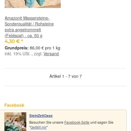
Amazonit Wassersteine-
Sonderqualität / Rohsteine
extra angetrommelt
(Feldspat) - ca. 50 g
4,30 €
*
86,00 € pro 1 kg
inkl. 19% USt. , zzgl.
Versand
Artikel 1 - 7 von 7
Facebook
SteinZeitOase
Besuchen Sie unsere
Facebook-Seite
und sagen Sie
"
Gefällt mir
"