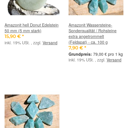
Amazonit hell Donut Edelstein
Amazonit Wassersteine-
50 mm (5 mm stark)
Sonderqualität / Rohsteine
extra angetrommelt
15,90 €
*
(Feldspat) - ca. 100 g
inkl. 19% USt. , zzgl.
Versand
7,90 €
*
79,00 € pro 1 kg
inkl. 19% USt. , zzgl.
Versand