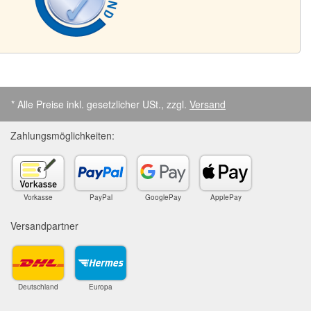
* Alle Preise inkl. gesetzlicher USt., zzgl.
Versand
Zahlungsmöglichkeiten:
Vorkasse
PayPal
GooglePay
ApplePay
Versandpartner
Deutschland
Europa