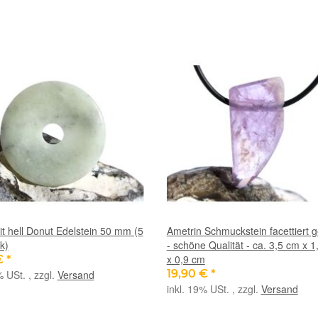
t hell Donut Edelstein 50 mm (5
Ametrin Schmuckstein facettiert 
k)
- schöne Qualität - ca. 3,5 cm x 
x 0,9 cm
€
*
19,90 €
*
% USt. , zzgl.
Versand
inkl. 19% USt. , zzgl.
Versand