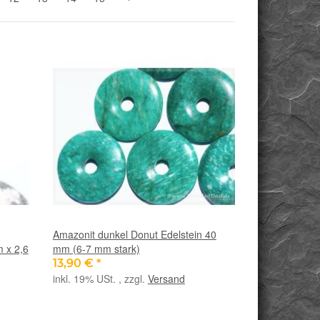
Amazonit dunkel Donut Edelstein 40
m x 2,6
mm (6-7 mm stark)
13,90 €
*
inkl. 19% USt. , zzgl.
Versand