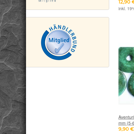
12,90 
inkl. 19
Aventuri
mm (5-6 
9,90 