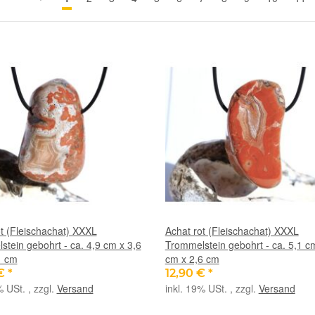
t (Fleischachat) XXXL
Achat rot (Fleischachat) XXXL
tein gebohrt - ca. 4,9 cm x 3,6
Trommelstein gebohrt - ca. 5,1 c
1 cm
cm x 2,6 cm
 €
*
12,90 €
*
% USt. , zzgl.
Versand
inkl. 19% USt. , zzgl.
Versand