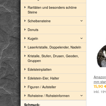
Raritäten und besonders schöne
Steine
Scheibensteine
Donuts
Kugeln
Laserkristalle, Doppelender, Nadeln
Kristalle, Stufen, Drusen, Geoden,
Gruppen
Edelsteinplatten
Amazoni
Edelstein-Eier, Halter
mm star
15,90 
Figuren / Aufsteller
inkl. 19
Rohsteine / Rohsteinformen
Schmuck: