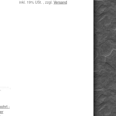
inkl. 19% USt. , zzgl.
Versand
ohrt -
rer