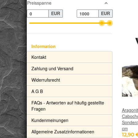
Preisspanne
EUR
EUR
Information
Kontakt
Zahlung und Versand
Widerrufsrecht
A G B
FAQs - Antworten auf häufig gestellte
Fragen
Aragoni
Cabocho
Kundenmeinungen
Sonderqu
cm
Allgemeine Zusatzinformationen
12,90 