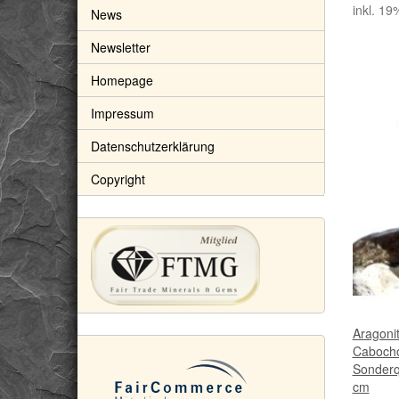
inkl. 19
News
Newsletter
Homepage
Impressum
Datenschutzerklärung
Copyright
Aragoni
Cabocho
Sonderqu
cm