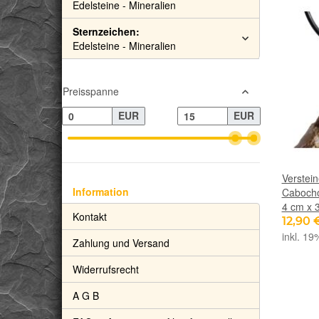
Edelsteine - Mineralien
Sternzeichen:
Edelsteine - Mineralien
Preisspanne
EUR
EUR
Verstei
Information
Cabocho
4 cm x 
Kontakt
12,90 
inkl. 19
Zahlung und Versand
Widerrufsrecht
A G B