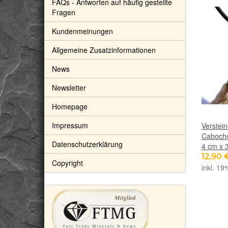
FAQs - Antworten auf häufig gestellte
Fragen
Kundenmeinungen
Allgemeine Zusatzinformationen
News
Newsletter
Homepage
Impressum
Verstei
Cabocho
Datenschutzerklärung
4 cm x 
12,90 
Copyright
inkl. 19