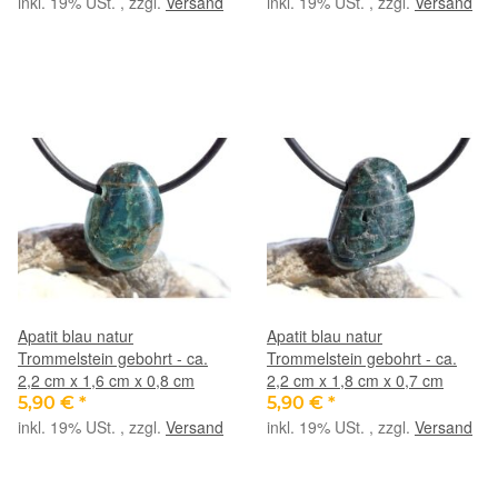
inkl. 19% USt. , zzgl.
Versand
inkl. 19% USt. , zzgl.
Versand
Apatit blau natur
Apatit blau natur
Trommelstein gebohrt - ca.
Trommelstein gebohrt - ca.
2,2 cm x 1,6 cm x 0,8 cm
2,2 cm x 1,8 cm x 0,7 cm
5,90 €
*
5,90 €
*
inkl. 19% USt. , zzgl.
Versand
inkl. 19% USt. , zzgl.
Versand