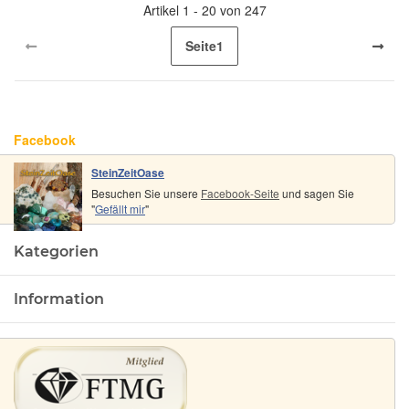
Artikel 1 - 20 von 247
Seite
1
Facebook
SteinZeitOase
Besuchen Sie unsere
Facebook-Seite
und sagen Sie
"
Gefällt mir
"
Kategorien
Information