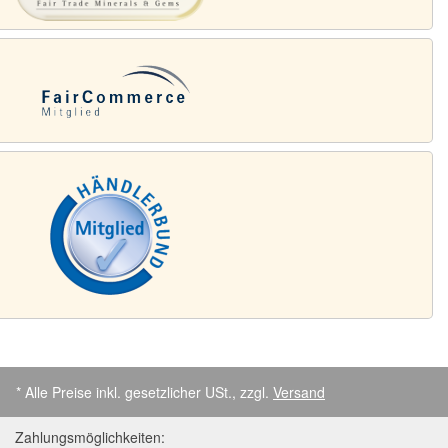
* Alle Preise inkl. gesetzlicher USt., zzgl.
Versand
Zahlungsmöglichkeiten: