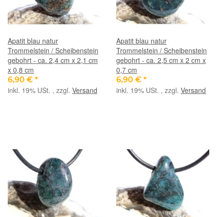
Apatit blau natur
Apatit blau natur
Trommelstein / Scheibenstein
Trommelstein / Scheibenstein
gebohrt - ca. 2,4 cm x 2,1 cm
gebohrt - ca. 2,5 cm x 2 cm x
x 0,8 cm
0,7 cm
6,90 €
*
6,90 €
*
inkl. 19% USt. , zzgl.
Versand
inkl. 19% USt. , zzgl.
Versand