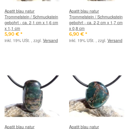
Apatit blau natur
Apatit blau natur
Trommelstein / Schmuckstein
Trommelstein / Schmuckstein
gebohrt - ca. 2,1 cm x 1,6 cm
gebohrt - ca. 2,2 cm x 1,7 cm
x 1,1 cm
x 0,8 cm
5,90 €
*
6,90 €
*
inkl. 19% USt. , zzgl.
Versand
inkl. 19% USt. , zzgl.
Versand
Apatit blau natur
Apatit blau natur