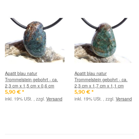
Apatit blau natur
Apatit blau natur
Trommelstein gebohrt - ca.
Trommelstein gebohrt - ca.
2,3 cm x 1,5 cm x 0,6 cm
2,3 cm x 1,7 cm x 1,1 cm
5,90 €
*
5,90 €
*
inkl. 19% USt. , zzgl.
Versand
inkl. 19% USt. , zzgl.
Versand