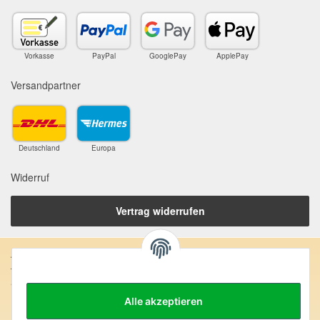
Vorkasse
PayPal
GooglePay
ApplePay
Versandpartner
Deutschland
Europa
Widerruf
Vertrag widerrufen
Anschrift:
SteinZeitOase
Frau Karin Philippin
Alle akzeptieren
Uhlandstr. 7