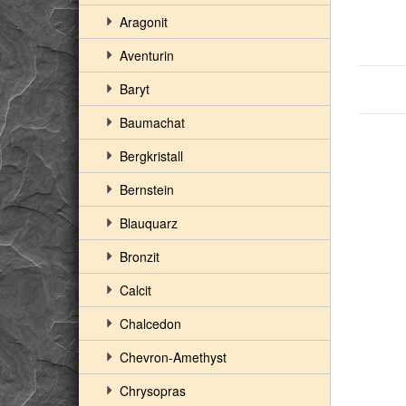
Aragonit
Aventurin
Baryt
Baumachat
Bergkristall
Bernstein
Blauquarz
Bronzit
Calcit
Chalcedon
Chevron-Amethyst
Chrysopras