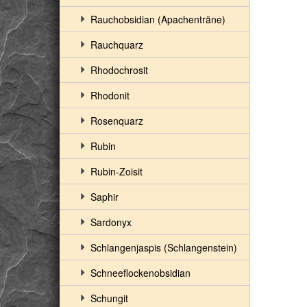
Rauchobsidian (Apachenträne)
Rauchquarz
Rhodochrosit
Rhodonit
Rosenquarz
Rubin
Rubin-Zoisit
Saphir
Sardonyx
Schlangenjaspis (Schlangenstein)
Schneeflockenobsidian
Schungit