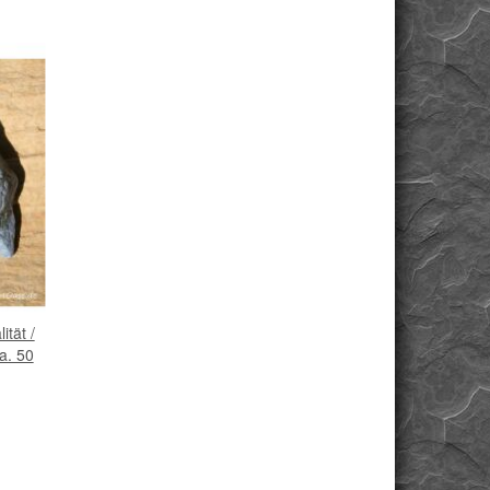
tät /
a. 50