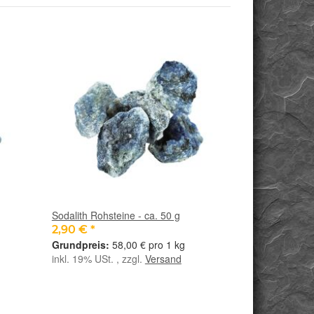
Sodalith Rohsteine - ca. 50 g
2,90 €
*
58,00 € pro 1 kg
inkl. 19% USt. , zzgl.
Versand