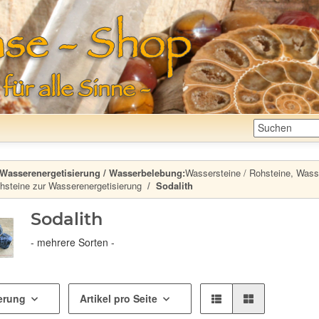
Wasserenergetisierung / Wasserbelebung:
Wassersteine / Rohsteine, Wasser
hsteine zur Wasserenergetisierung
Sodalith
Sodalith
- mehrere Sorten -
erung
Artikel pro Seite