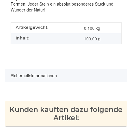
Formen: Jeder Stein ein absolut besonderes Stück und
Wunder der Natur!
Produkteigenschaft
Wert
Artikelgewicht:
0,100
kg
Inhalt:
100,00 g
Sicherheitsinformationen
Kunden kauften dazu folgende
Artikel: