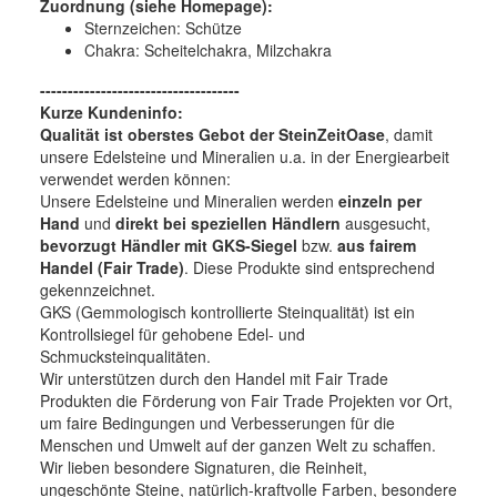
Zuordnung (siehe Homepage):
Sternzeichen: Schütze
Chakra: Scheitelchakra, Milzchakra
------------------------------------
Kurze Kundeninfo:
Qualität ist oberstes Gebot der SteinZeitOase
, damit
unsere Edelsteine und Mineralien u.a. in der Energiearbeit
verwendet werden können:
Unsere Edelsteine und Mineralien werden
einzeln per
Hand
und
direkt bei speziellen Händlern
ausgesucht,
bevorzugt Händler mit GKS-Siegel
bzw.
aus fairem
Handel (Fair Trade)
. Diese Produkte sind entsprechend
gekennzeichnet.
GKS (Gemmologisch kontrollierte Steinqualität) ist ein
Kontrollsiegel für gehobene Edel- und
Schmucksteinqualitäten.
Wir unterstützen durch den Handel mit Fair Trade
Produkten die Förderung von Fair Trade Projekten vor Ort,
um faire Bedingungen und Verbesserungen für die
Menschen und Umwelt auf der ganzen Welt zu schaffen.
Wir lieben besondere Signaturen, die Reinheit,
ungeschönte Steine, natürlich-kraftvolle Farben, besondere