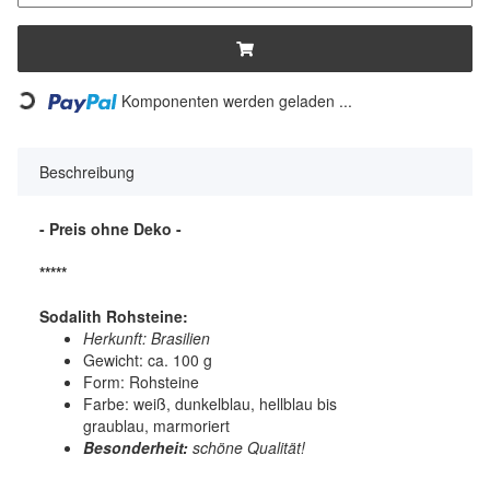
Komponenten werden geladen ...
Loading...
Beschreibung
- Preis ohne Deko -
*****
Sodalith Rohsteine:
Herkunft: Brasilien
Gewicht: ca. 100 g
Form: Rohsteine
Farbe: weiß, dunkelblau, hellblau bis
graublau, marmoriert
Besonderheit:
schöne Qualität!