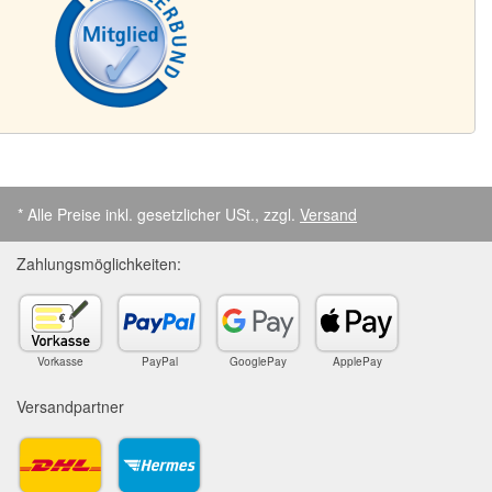
* Alle Preise inkl. gesetzlicher USt., zzgl.
Versand
Zahlungsmöglichkeiten:
Vorkasse
PayPal
GooglePay
ApplePay
Versandpartner