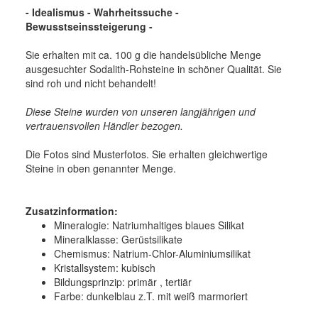
- Idealismus - Wahrheitssuche -
Bewusstseinssteigerung -
Sie erhalten mit ca. 100 g die handelsübliche Menge
ausgesuchter Sodalith-Rohsteine in schöner Qualität. Sie
sind roh und nicht behandelt!
Diese Steine wurden von unseren langjährigen und
vertrauensvollen Händler bezogen.
Die Fotos sind Musterfotos. Sie erhalten gleichwertige
Steine in oben genannter Menge.
Zusatzinformation:
Mineralogie: Natriumhaltiges blaues Silikat
Mineralklasse: Gerüstsilikate
Chemismus: Natrium-Chlor-Aluminiumsilikat
Kristallsystem: kubisch
Bildungsprinzip: primär , tertiär
Farbe: dunkelblau z.T. mit weiß marmoriert