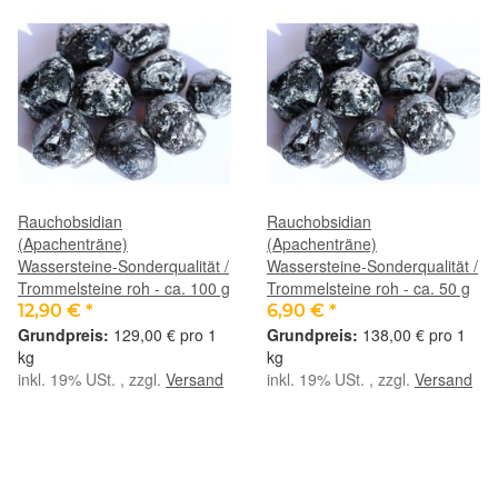
Rauchobsidian
Rauchobsidian
(Apachenträne)
(Apachenträne)
Wassersteine-Sonderqualität /
Wassersteine-Sonderqualität /
Trommelsteine roh - ca. 100 g
Trommelsteine roh - ca. 50 g
12,90 €
*
6,90 €
*
129,00 € pro 1
138,00 € pro 1
kg
kg
inkl. 19% USt. , zzgl.
Versand
inkl. 19% USt. , zzgl.
Versand