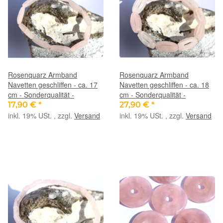
Rosenquarz Armband
Rosenquarz Armband
Navetten geschliffen - ca. 17
Navetten geschliffen - ca. 18
cm - Sonderqualität -
cm - Sonderqualität -
17,90 €
*
27,90 €
*
inkl. 19% USt. , zzgl.
Versand
inkl. 19% USt. , zzgl.
Versand