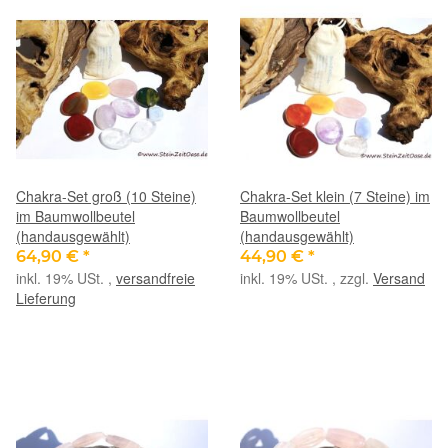
Chakra-Set groß (10 Steine)
Chakra-Set klein (7 Steine) im
im Baumwollbeutel
Baumwollbeutel
(handausgewählt)
(handausgewählt)
64,90 €
*
44,90 €
*
inkl. 19% USt. ,
versandfreie
inkl. 19% USt. , zzgl.
Versand
Lieferung