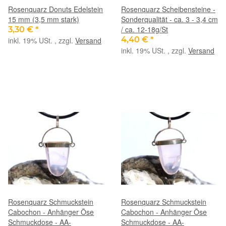
Rosenquarz Donuts Edelstein
Rosenquarz Scheibensteine -
15 mm (3,5 mm stark)
Sonderqualität - ca. 3 - 3,4 cm
/ ca. 12-18g/St
3,30 €
*
4,40 €
*
inkl. 19% USt. , zzgl.
Versand
inkl. 19% USt. , zzgl.
Versand
Rosenquarz Schmuckstein
Rosenquarz Schmuckstein
Cabochon - Anhänger Öse
Cabochon - Anhänger Öse
Schmuckdose - AA-
Schmuckdose - AA-