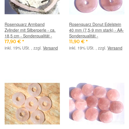
Rosenquarz Armband
Rosenquarz Donut Edelstein
Zylinder mit Silberperle - ca.
40 mm (7,5-9 mm stark) - AA-
18,5 cm - Sonderqualität -
Sonderqualität -
17,90 €
*
11,90 €
*
inkl. 19% USt. , zzgl.
Versand
inkl. 19% USt. , zzgl.
Versand