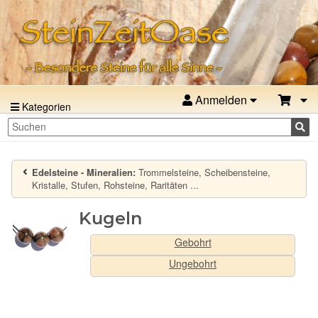
Anmelden
Kategorien
Edelsteine - Mineralien:
Trommelsteine, Scheibensteine,
Kristalle, Stufen, Rohsteine, Raritäten ...
Kugeln
Gebohrt
Ungebohrt