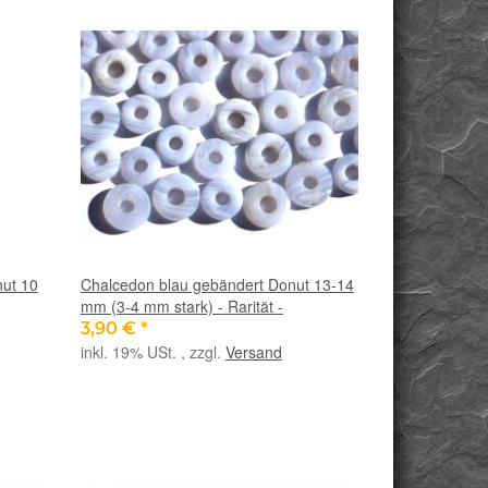
nut 10
Chalcedon blau gebändert Donut 13-14
mm (3-4 mm stark) - Rarität -
3,90 €
*
inkl. 19% USt. , zzgl.
Versand