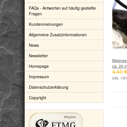
FAQs - Antworten auf häufig gestellte
Fragen
Kundenmeinungen
Allgemeine Zusatzinformationen
News
Newsletter
Magnesi
ca. 20 
Homepage
4,40 
Impressum
inkl. 19
Datenschutzerklärung
Copyright