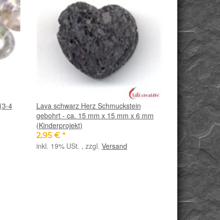
(3-4
Lava schwarz Herz Schmuckstein
gebohrt - ca. 15 mm x 15 mm x 6 mm
(Kinderprojekt)
2,95 €
*
inkl. 19% USt. , zzgl.
Versand