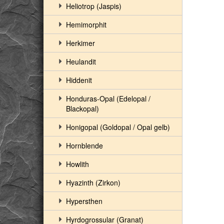
Heliotrop (Jaspis)
Hemimorphit
Herkimer
Heulandit
Hiddenit
Honduras-Opal (Edelopal /
Blackopal)
Honigopal (Goldopal / Opal gelb)
Hornblende
Howlith
Hyazinth (Zirkon)
Hypersthen
Hyrdogrossular (Granat)