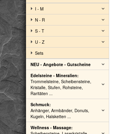
I - M
N - R
S - T
U - Z
Sets
NEU - Angebote - Gutscheine
Edelsteine - Mineralien:
Trommelsteine, Scheibensteine,
Kristalle, Stufen, Rohsteine,
Raritäten ...
Schmuck:
Anhänger, Armbänder, Donuts,
Kugeln, Halsketten ...
Wellness - Massage:
Scheibensteine, Laserkristalle,