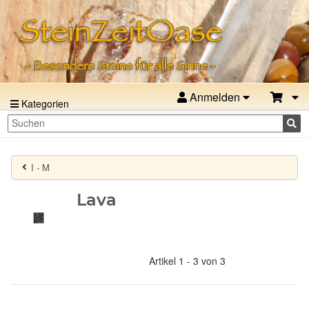
Anmelden
Kategorien
I - M
Lava
Artikel 1 - 3 von 3