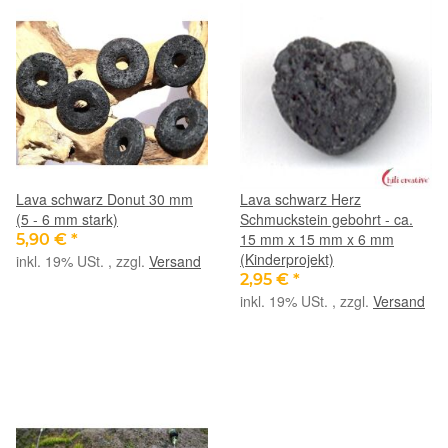
Lava schwarz Donut 30 mm
Lava schwarz Herz
(5 - 6 mm stark)
Schmuckstein gebohrt - ca.
15 mm x 15 mm x 6 mm
5,90 €
*
(Kinderprojekt)
inkl. 19% USt. , zzgl.
Versand
2,95 €
*
inkl. 19% USt. , zzgl.
Versand