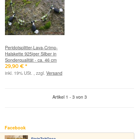
Peridotsplitter-Lava-Crimp-
Halskette 925iger Silber in
Sonderqualität - ca. 46 cm
29,90 €
*
inkl. 19% USt. , zzgl.
Versand
Artikel 1 - 3 von 3
Facebook
SteinZeitOase