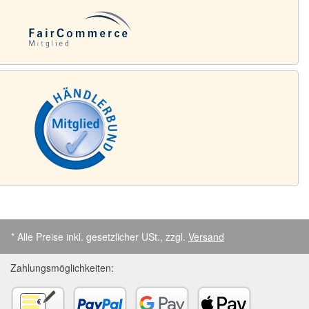
* Alle Preise inkl. gesetzlicher USt., zzgl.
Versand
Zahlungsmöglichkeiten: