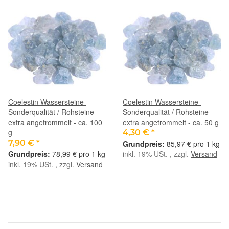
Coelestin Wassersteine-
Coelestin Wassersteine-
Sonderqualität / Rohsteine
Sonderqualität / Rohsteine
extra angetrommelt - ca. 100
extra angetrommelt - ca. 50 g
g
4,30 €
*
7,90 €
*
85,97 € pro 1 kg
78,99 € pro 1 kg
inkl. 19% USt. , zzgl.
Versand
inkl. 19% USt. , zzgl.
Versand