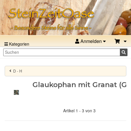
Anmelden
Kategorien
D - H
Glaukophan mit Granat (Gla
Artikel 1 - 3 von 3