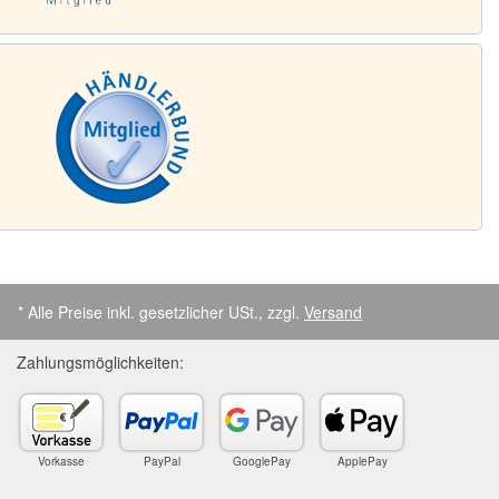
* Alle Preise inkl. gesetzlicher USt., zzgl.
Versand
Zahlungsmöglichkeiten:
Vorkasse
PayPal
GooglePay
ApplePay