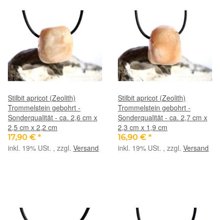
Stilbit apricot (Zeolith)
Stilbit apricot (Zeolith)
Trommelstein gebohrt -
Trommelstein gebohrt -
Sonderqualität - ca. 2,6 cm x
Sonderqualität - ca. 2,7 cm x
2,5 cm x 2,2 cm
2,3 cm x 1,9 cm
17,90 €
*
16,90 €
*
inkl. 19% USt. , zzgl.
Versand
inkl. 19% USt. , zzgl.
Versand