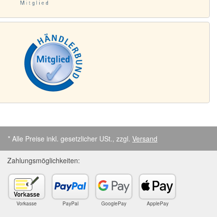
* Alle Preise inkl. gesetzlicher USt., zzgl.
Versand
Zahlungsmöglichkeiten:
Vorkasse
PayPal
GooglePay
ApplePay