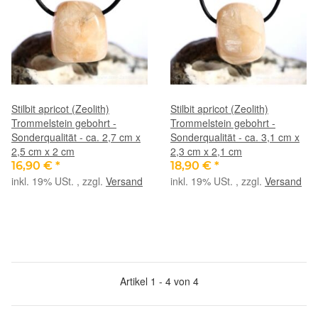
Stilbit apricot (Zeolith)
Stilbit apricot (Zeolith)
Trommelstein gebohrt -
Trommelstein gebohrt -
Sonderqualität - ca. 2,7 cm x
Sonderqualität - ca. 3,1 cm x
2,5 cm x 2 cm
2,3 cm x 2,1 cm
16,90 €
*
18,90 €
*
inkl. 19% USt. , zzgl.
Versand
inkl. 19% USt. , zzgl.
Versand
Artikel 1 - 4 von 4