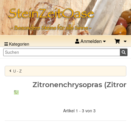
Anmelden
Kategorien
U - Z
Zitronenchrysopras (Zitro
Artikel 1 - 3 von 3