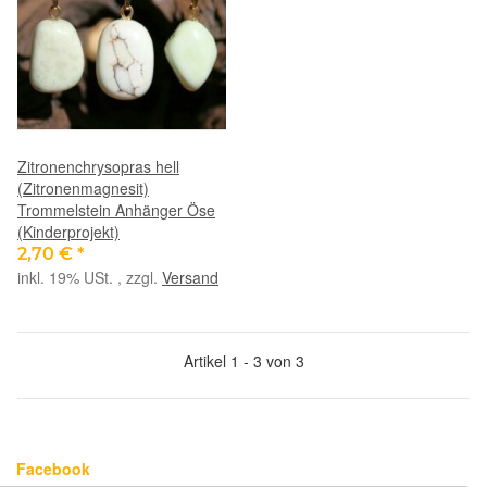
Zitronenchrysopras hell
(Zitronenmagnesit)
Trommelstein Anhänger Öse
(Kinderprojekt)
2,70 €
*
inkl. 19% USt. , zzgl.
Versand
Artikel 1 - 3 von 3
Facebook