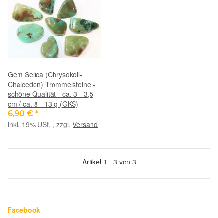
Gem Selica (Chrysokoll-
Chalcedon) Trommelsteine -
schöne Qualität - ca. 3 - 3,5
cm / ca. 8 - 13 g (GKS)
6,90 €
*
inkl. 19% USt. , zzgl.
Versand
Artikel 1 - 3 von 3
Facebook