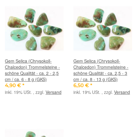
Gem Selica (Chrysokoll-
Gem Selica (Chrysokoll-
Chalcedon) Trommelsteine -
Chalcedon) Trommelsteine -
schöne Qualität - ca. 2 - 2,5
schöne Qualität - ca. 2,5 - 3
cm / ca. 6 - 8 g (GKS)
cm / ca. 8 - 13 g (GKS)
4,90 €
*
6,50 €
*
inkl. 19% USt. , zzgl.
Versand
inkl. 19% USt. , zzgl.
Versand