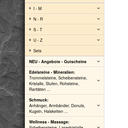
I - M
N - R
S - T
U - Z
Sets
NEU - Angebote - Gutscheine
Edelsteine - Mineralien:
Trommelsteine, Scheibensteine,
Kristalle, Stufen, Rohsteine,
Raritäten ...
Schmuck:
Anhänger, Armbänder, Donuts,
Kugeln, Halsketten ...
Wellness - Massage:
Scheibensteine, Laserkristalle,