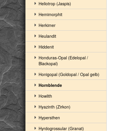
Heliotrop (Jaspis)
Hemimorphit
Herkimer
Heulandit
Hiddenit
Honduras-Opal (Edelopal /
Blackopal)
Honigopal (Goldopal / Opal gelb)
Hornblende
Howlith
Hyazinth (Zirkon)
Hypersthen
Hyrdogrossular (Granat)