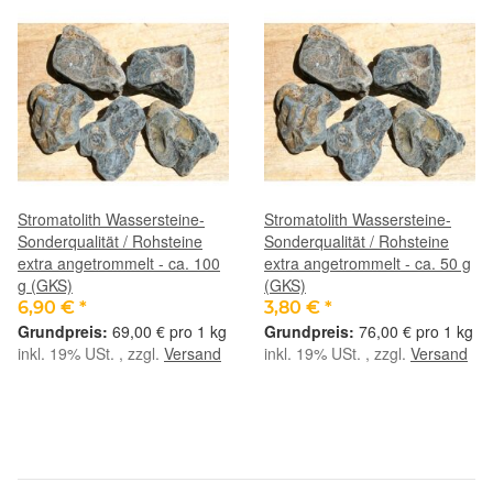
Stromatolith Wassersteine-
Stromatolith Wassersteine-
Sonderqualität / Rohsteine
Sonderqualität / Rohsteine
extra angetrommelt - ca. 100
extra angetrommelt - ca. 50 g
g (GKS)
(GKS)
6,90 €
*
3,80 €
*
69,00 € pro 1 kg
76,00 € pro 1 kg
inkl. 19% USt. , zzgl.
Versand
inkl. 19% USt. , zzgl.
Versand