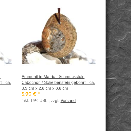
n
Ammonit in Matrix - Schmuckstein
 - ca.
Cabochon / Scheibenstein gebohrt - ca.
3,3 cm x 2,6 cm x 0,6 cm
5,90 €
*
inkl. 19% USt. , zzgl.
Versand