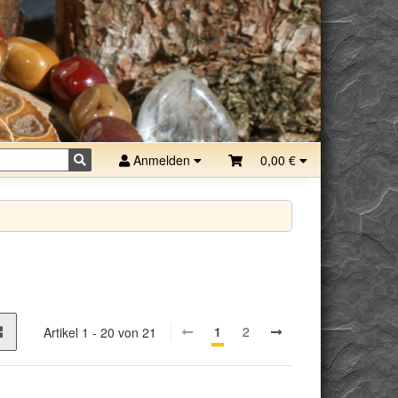
Anmelden
0,00 €
1
2
Artikel 1 - 20 von 21