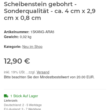
Scheibenstein gebohrt -
Sonderqualität - ca. 4 cm x 2,9
cm x 0,8 cm
Artikelnummer:
1SKANG-ARA5
Gewicht:
0,02 kg
Kategorie:
Neu im Shop
12,90 €
inkl. 19% USt. , zzgl.
Versand
Bitte beachten Sie den Mindestbestellwert von 20.00 EUR.
1 Stück Auf Lager
Lieferzeit:
Deutschland: 2 - 5 Werktage
EU-Ausland: 3 - 7 Werktage