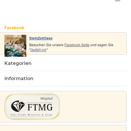
(GKS)
Facebook
SteinZeitOase
Besuchen Sie unsere
Facebook-Seite
und sagen Sie
"
Gefällt mir
"
Kategorien
Information