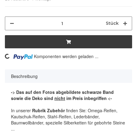
Stück
ing...
Komponenten werden geladen ...
Beschreibung
-> Das auf den Fotos abgebildete schwarze Band
sowie die Deko sind
nicht
im Preis inbegriffen <-
In unserer
Rubrik Zubehör
finden Sie: Omega-Reifen,
Kautschuk-Reifen, Stahl-Reifen, Lederbänder,
Baumwollbänder, spezielle Silberketten für gebohrte Steine
...