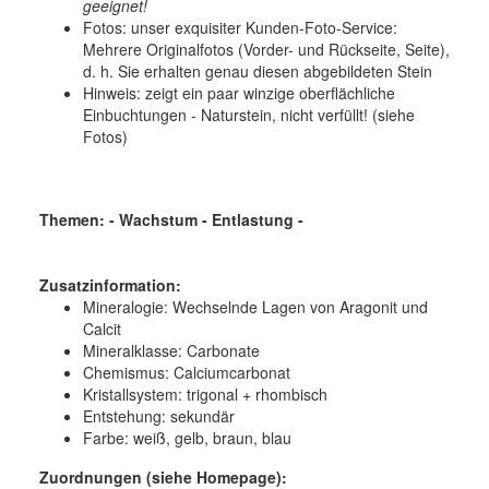
geeignet!
Fotos: unser exquisiter Kunden-Foto-Service:
Mehrere Originalfotos (Vorder- und Rückseite, Seite),
d. h. Sie erhalten genau diesen abgebildeten Stein
Hinweis: zeigt ein paar winzige oberflächliche
Einbuchtungen - Naturstein, nicht verfüllt! (siehe
Fotos)
Themen: - Wachstum - Entlastung -
Zusatzinformation:
Mineralogie:
Wechselnde Lagen von Aragonit und
Calcit
Mineralklasse:
Carbonate
Chemismus:
Calciumcarbonat
Kristallsystem:
trigonal + rhombisch
Entstehung:
sekundär
Farbe:
weiß, gelb, braun, blau
Zuordnungen (siehe Homepage):