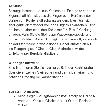
Achtung:
Schungit besteht u. a. aus Kohlenstoff. Eine ganz normale
Eigenschaft hier ist, dass die Finger beim Berühren der
Steine vom Kohlenstoff schwarz werden. Dies lässt sich
aber ganz leicht wieder von den Fingern abwaschen. Bitte
am besten aber nicht den Kohlenstoff z. B. auf Kleidung
bringen. Falls Sie die Steine zur Wasserenergetisierung
nutzen möchten: Roher Schungit, da Kohlenstoff, kann sich
an der Oberfläche etwas anlösen. Daher empfehlen wir
die Reagenzglas- / Glas-in-Glas-Methode bzw. die
Einleitung per Bergkristallspitzen.
Wichtiger Hinweis:
Bitte informieren Sie sich vorher z. B. in der Fachliteratur
über die einzelnen Steinsorten und den allgemeinen und
richtigen Umgang mit Wassersteinen.
Zusatzinformation:
Mineralogie:
Shungit-Kohlenstoff (amorphe Graphit-
Varietät - Kohle in Ölschiefer) mit Quarz, Feldspat,
Chlorit