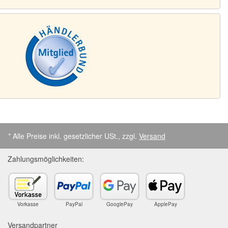
* Alle Preise inkl. gesetzlicher USt., zzgl.
Versand
Zahlungsmöglichkeiten:
Vorkasse
PayPal
GooglePay
ApplePay
Versandpartner