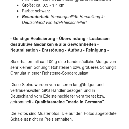
Größe: ca. 0,5 - 1,4 cm
Farbe: schwarz
Besonderheit:
Sonderqualität! Herstellung in
Deutschland von Edelsteinschleifer!
- Geistige Realisierung - Überwindung - Loslassen
destruktive Gedanken & alte Gewohnheiten -
Neutralisation - Entstörung - Aufbau - Reinigung -
Sie erhalten mit ca. 100 g eine handelsübliche Menge von
sehr kleinen Schungit-Rohsteinen bzw. größeres Schungit-
Granulat in einer Rohsteine-Sonderqualität.
Diese Steine wurden von unseren langjährigen und
vertrauensvollen GKS-Händler bezogen und in
Deutschland vom Edelsteinschleifer verarbeitet bzw.
getrommelt -
Qualitätssteine "made in Germany".
Die Fotos sind Musterfotos. Die auf den Fotos abgebildete
Schale ist
nicht
im Preis enthalten.