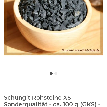
Schungit Rohsteine XS -
Sonderqualität - ca. 100 g (GKS) -