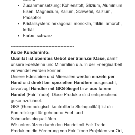
Zusammensetzung: Kohlenstoff, Silizium, Aluminium,
Eisen, Magnesium, Kalium, Schwefel, Kalzium,
Phosphor
Kristallsystem:
hexagonal, monoklin, triklin, amorph,
tertiär
Farbe:
schwarz
------------------------------------------
Kurze Kundeninfo:
Qualität ist oberstes Gebot der SteinZeitOase,
damit
unsere Edelsteine und Mineralien u.a. in der Energiearbeit
verwendet werden können:
Unsere Edelsteine und Mineralien werden
einzeln per
Hand
und
direkt bei speziellen Händlern
ausgesucht,
bevorzugt
Händler mit GKS-Siegel
bzw.
aus fairem
Handel
(Fair Trade). Diese Produkte sind entsprechend
gekennzeichnet.
GKS (Gemmologisch kontrollierte Steinqualität) ist ein
Kontrollsiegel für gehobene Edel- und
Schmucksteinqualitäten.
Wir unterstützen durch den Handel mit Fair Trade
Produkten die Förderung von Fair Trade Projekten vor Ort,