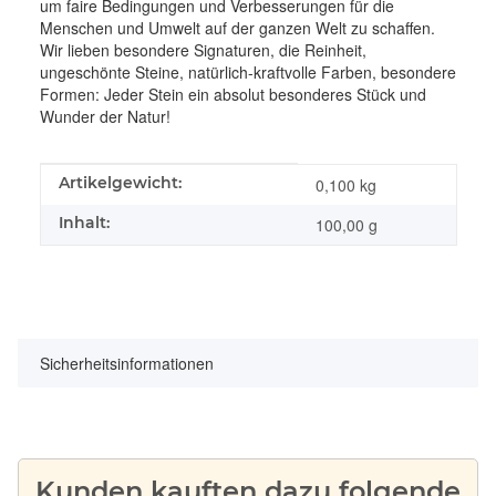
um faire Bedingungen und Verbesserungen für die
Menschen und Umwelt auf der ganzen Welt zu schaffen.
Wir lieben besondere Signaturen, die Reinheit,
ungeschönte Steine, natürlich-kraftvolle Farben, besondere
Formen: Jeder Stein ein absolut besonderes Stück und
Wunder der Natur!
Produkteigenschaft
Wert
Artikelgewicht:
0,100
kg
Inhalt:
100,00 g
Sicherheitsinformationen
Kunden kauften dazu folgende