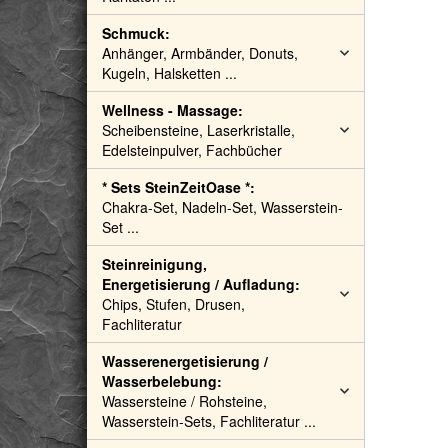
Schmuck:
Anhänger, Armbänder, Donuts,
Kugeln, Halsketten ...
Wellness - Massage:
Scheibensteine, Laserkristalle,
Edelsteinpulver, Fachbücher
* Sets SteinZeitOase *:
Chakra-Set, Nadeln-Set, Wasserstein-
Set ...
Steinreinigung,
Energetisierung / Aufladung:
Chips, Stufen, Drusen,
Fachliteratur
Wasserenergetisierung /
Wasserbelebung:
Wassersteine / Rohsteine,
Wasserstein-Sets, Fachliteratur ...