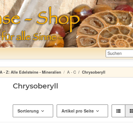
A - Z:
Alle Edelsteine - Mineralien
A - C
Chrysoberyll
Chrysoberyll
Sortierung
Artikel pro Seite