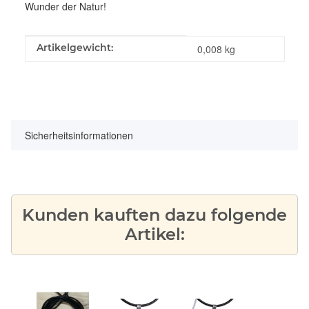
Wunder der Natur!
Produkteigenschaft
Wert
Artikelgewicht:
0,008
kg
Sicherheitsinformationen
Kunden kauften dazu folgende
Artikel: