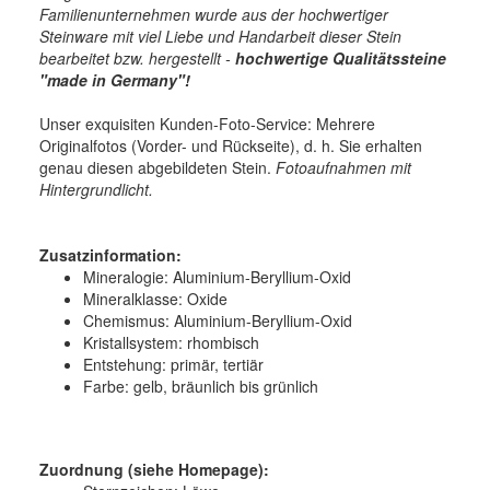
Familienunternehmen wurde aus der hochwertiger
Steinware mit viel Liebe und Handarbeit dieser Stein
bearbeitet bzw. hergestellt -
hochwertige
Qualitätssteine
"made in Germany"!
Unser exquisiten Kunden-Foto-Service: Mehrere
Originalfotos (Vorder- und Rückseite), d. h. Sie erhalten
genau diesen abgebildeten Stein.
Fotoaufnahmen mit
Hintergrundlicht.
Zusatzinformation:
Mineralogie:
Aluminium-Beryllium-Oxid
Mineralklasse:
Oxide
Chemismus:
Aluminium-Beryllium-Oxid
Kristallsystem:
rhombisch
Entstehung:
primär, tertiär
Farbe:
gelb, bräunlich bis grünlich
Zuordnung (siehe Homepage):