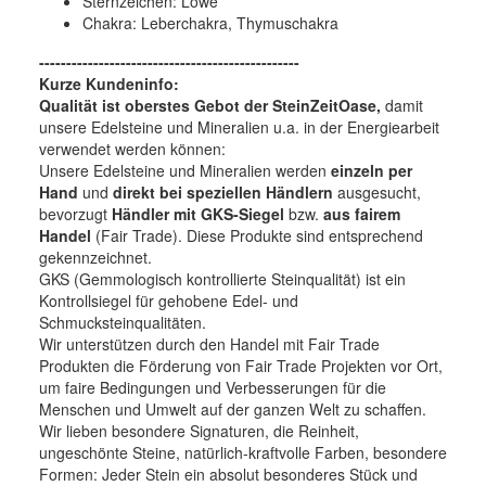
Sternzeichen: Löwe
Chakra: Leberchakra, Thymuschakra
------------------------------------------------
Kurze Kundeninfo:
Qualität ist oberstes Gebot der SteinZeitOase,
damit
unsere Edelsteine und Mineralien u.a. in der Energiearbeit
verwendet werden können:
Unsere Edelsteine und Mineralien werden
einzeln per
Hand
und
direkt bei speziellen Händlern
ausgesucht,
bevorzugt
Händler mit GKS-Siegel
bzw.
aus fairem
Handel
(Fair Trade). Diese Produkte sind entsprechend
gekennzeichnet.
GKS (Gemmologisch kontrollierte Steinqualität) ist ein
Kontrollsiegel für gehobene Edel- und
Schmucksteinqualitäten.
Wir unterstützen durch den Handel mit Fair Trade
Produkten die Förderung von Fair Trade Projekten vor Ort,
um faire Bedingungen und Verbesserungen für die
Menschen und Umwelt auf der ganzen Welt zu schaffen.
Wir lieben besondere Signaturen, die Reinheit,
ungeschönte Steine, natürlich-kraftvolle Farben, besondere
Formen: Jeder Stein ein absolut besonderes Stück und