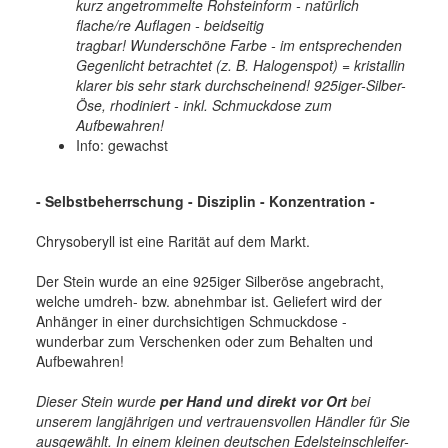
kurz angetrommelte Rohsteinform - natürlich
flache/re Auflagen - beidseitig
tragbar! Wunderschöne Farbe - im entsprechenden
Gegenlicht betrachtet (z. B. Halogenspot) = kristallin
klarer bis sehr stark durchscheinend!
925iger-Silber-
Öse, rhodiniert - inkl. Schmuckdose zum
Aufbewahren
!
Info: gewachst
- Selbstbeherrschung - Disziplin - Konzentration -
Chrysoberyll ist eine Rarität auf dem Markt.
Der Stein wurde an eine 925iger Silberöse angebracht,
welche umdreh- bzw. abnehmbar ist. Geliefert wird der
Anhänger in einer durchsichtigen Schmuckdose -
wunderbar zum Verschenken oder zum Behalten und
Aufbewahren!
Dieser Stein wurde
per Hand und direkt vor Ort
bei
unserem langjährigen und vertrauensvollen Händler für Sie
ausgewählt. In einem kleinen deutschen Edelsteinschleifer-