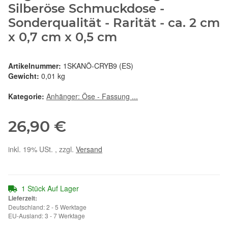
Silberöse Schmuckdose -
Sonderqualität - Rarität - ca. 2 cm
x 0,7 cm x 0,5 cm
Artikelnummer:
1SKANÖ-CRYB9 (ES)
Gewicht:
0,01 kg
Kategorie:
Anhänger: Öse - Fassung ...
26,90 €
inkl. 19% USt. , zzgl.
Versand
1 Stück Auf Lager
Lieferzeit:
Deutschland: 2 - 5 Werktage
EU-Ausland: 3 - 7 Werktage