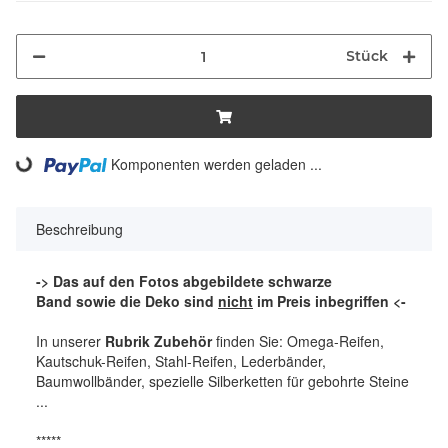
Stück
ing...
Komponenten werden geladen ...
Beschreibung
-> Das auf den Fotos abgebildete schwarze
Band
sowie die Deko sind
nicht
im Preis inbegriffen <-
In unserer
Rubrik Zubehör
finden Sie: Omega-Reifen,
Kautschuk-Reifen, Stahl-Reifen, Lederbänder,
Baumwollbänder, spezielle Silberketten für gebohrte Steine
...
*****