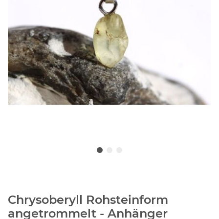
Chrysoberyll Rohsteinform
angetrommelt - Anhänger