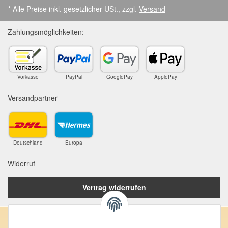
* Alle Preise inkl. gesetzlicher USt., zzgl.
Versand
Zahlungsmöglichkeiten:
Vorkasse
PayPal
GooglePay
ApplePay
Versandpartner
Deutschland
Europa
Widerruf
Vertrag widerrufen
Anschrift: