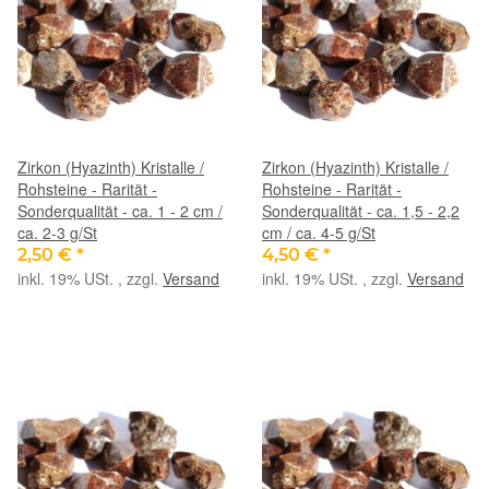
Zirkon (Hyazinth) Kristalle /
Zirkon (Hyazinth) Kristalle /
Rohsteine - Rarität -
Rohsteine - Rarität -
Sonderqualität - ca. 1 - 2 cm /
Sonderqualität - ca. 1,5 - 2,2
ca. 2-3 g/St
cm / ca. 4-5 g/St
2,50 €
*
4,50 €
*
inkl. 19% USt. , zzgl.
Versand
inkl. 19% USt. , zzgl.
Versand