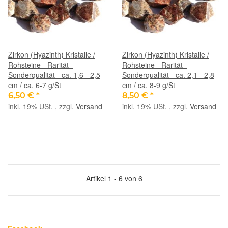
Zirkon (Hyazinth) Kristalle /
Zirkon (Hyazinth) Kristalle /
Rohsteine - Rarität -
Rohsteine - Rarität -
Sonderqualität - ca. 1,6 - 2,5
Sonderqualität - ca. 2,1 - 2,8
cm / ca. 6-7 g/St
cm / ca. 8-9 g/St
6,50 €
*
8,50 €
*
inkl. 19% USt. , zzgl.
Versand
inkl. 19% USt. , zzgl.
Versand
Artikel 1 - 6 von 6