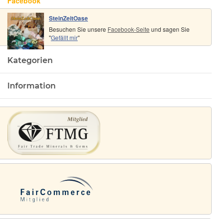
Facebook
SteinZeitOase
Besuchen Sie unsere
Facebook-Seite
und sagen Sie
"
Gefällt mir
"
Kategorien
Information