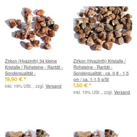
Zirkon (Hyazinth) 34 kleine
Zirkon (Hyazinth) Kristalle /
Kristalle / Rohsteine - Rarität -
Rohsteine - Rarität -
Sonderqualität -
Sonderqualität - ca. 0,8 - 1,5
cm / ca. 1-1,5 g/St
19,90 €
*
1,50 €
*
inkl. 19% USt. , zzgl.
Versand
inkl. 19% USt. , zzgl.
Versand