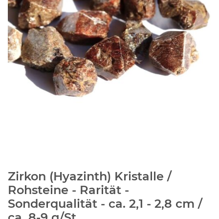
Zirkon (Hyazinth) Kristalle /
Rohsteine - Rarität -
Sonderqualität - ca. 2,1 - 2,8 cm /
ca. 8-9 g/St