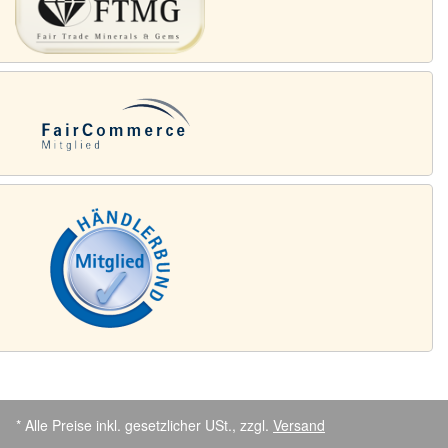
* Alle Preise inkl. gesetzlicher USt., zzgl.
Versand