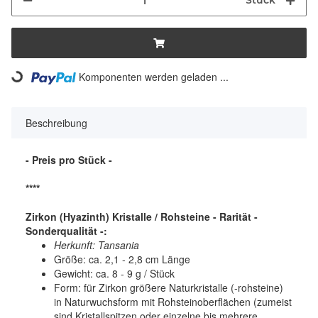
Stück
Komponenten werden geladen ...
Loading...
Beschreibung
- Preis pro Stück -
****
Zirkon (Hyazinth) Kristalle / Rohsteine - Rarität -
Sonderqualität -:
Herkunft: Tansania
Größe: ca. 2,1 - 2,8 cm Länge
Gewicht: ca. 8 - 9 g / Stück
Form: für Zirkon größere Naturkristalle (-rohsteine)
in Naturwuchsform mit Rohsteinoberflächen (zumeist
sind Kristallspitzen oder einzelne bis mehrere