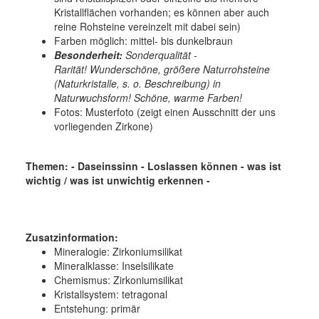
Kristallflächen vorhanden; es können aber auch
reine Rohsteine vereinzelt mit dabei sein)
Farben möglich: mittel- bis dunkelbraun
Besonderheit:
Sonderqualität -
Rarität! Wunderschöne, größere Naturrohsteine
(Naturkristalle, s. o. Beschreibung) in
Naturwuchsform! Schöne, warme Farben!
Fotos: Musterfoto (zeigt einen Ausschnitt der uns
vorliegenden Zirkone)
Themen: - Daseinssinn - Loslassen können - was ist
wichtig / was ist unwichtig erkennen -
Zusatzinformation:
Mineralogie:
Zirkon
iumsilikat
Mineralklasse:
Inselsilikate
Chemismus:
Zirkon
iumsilikat
Kristallsystem:
tetragonal
Entstehung:
primär