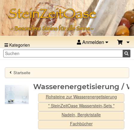
Anmelden
Kategorien
Startseite
Wasserenergetisierung / W
Rohsteine zur Wasserenergetisierung
* SteinZeitOase Wasserstein-Sets *
Nadeln, Bergkristalle
Fachbücher