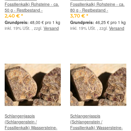
Fossilienkalk) Rohsteine - ca.
Fossilienkalk) Rohsteine - ca.
50 g - Restbestand -
80 g - Restbestand -
2,40 €
*
3,70 €
*
48,00 € pro 1 kg
46,25 € pro 1 kg
inkl. 19% USt. , zzgl.
Versand
inkl. 19% USt. , zzgl.
Versand
Schlangenjaspis
Schlangenjaspis
(Schlangenstein /
(Schlangenstein /
Fossilienkalk) Wassersteine-
Fossilienkalk) Wassersteine-