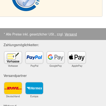
* Alle Preise inkl. gesetzlicher USt., zzgl.
Versand
Zahlungsmöglichkeiten:
Vorkasse
PayPal
GooglePay
ApplePay
Versandpartner
Deutschland
Europa