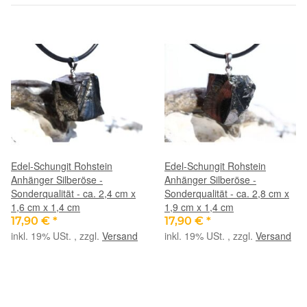
Edel-Schungit Rohstein
Edel-Schungit Rohstein
Anhänger Silberöse -
Anhänger Silberöse -
Sonderqualität - ca. 2,4 cm x
Sonderqualität - ca. 2,8 cm x
1,6 cm x 1,4 cm
1,9 cm x 1,4 cm
17,90 €
*
17,90 €
*
inkl. 19% USt. , zzgl.
Versand
inkl. 19% USt. , zzgl.
Versand