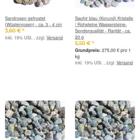
Sandrosen gefrostet
Saphir blau (Korund) Kristalle
(Wüstenrosen) - ca. 3 - 4 cm
/ Rohsteine Wassersteine-
Sonderqualität - Rarität - ca.
3,60 €
*
20 g
inkl. 19% USt. , zzgl.
Versand
5,50 €
*
275,00 € pro 1
kg
inkl. 19% USt. , zzgl.
Versand