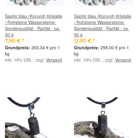
Saphir blau (Korund) Kristalle
Saphir blau (Korund) Kristalle
/ Rohsteine Wassersteine-
/ Rohsteine Wassersteine-
Sonderqualität - Rarität - ca.
Sonderqualität - Rarität - ca.
30 g
50 g
7,90 €
*
12,90 €
*
263,34 € pro 1
258,00 € pro 1
kg
kg
inkl. 19% USt. , zzgl.
Versand
inkl. 19% USt. , zzgl.
Versand