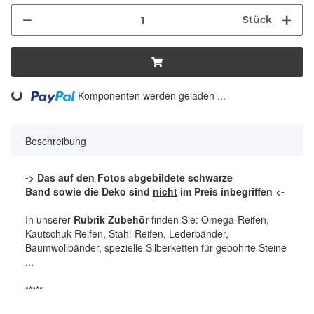
Stück
ing...
Komponenten werden geladen ...
Beschreibung
-> Das auf den Fotos abgebildete schwarze
Band sowie die Deko sind
nicht
im Preis inbegriffen <-
In unserer
Rubrik Zubehör
finden Sie: Omega-Reifen,
Kautschuk-Reifen, Stahl-Reifen, Lederbänder,
Baumwollbänder, spezielle Silberketten für gebohrte Steine
...
*****