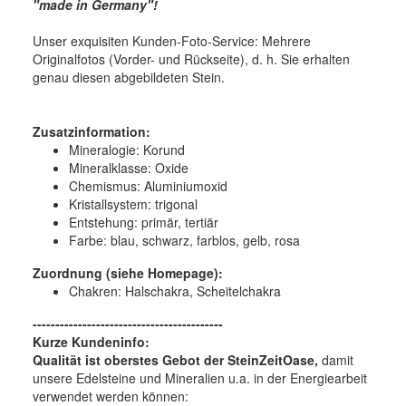
"made in Germany"!
Unser exquisiten Kunden-Foto-Service: Mehrere
Originalfotos (Vorder- und Rückseite), d. h. Sie erhalten
genau diesen abgebildeten Stein.
Zusatzinformation:
Mineralogie:
Korund
Mineralklasse:
Oxide
Chemismus:
Aluminiumoxid
Kristallsystem:
trigonal
Entstehung:
primär, tertiär
Farbe:
blau, schwarz, farblos, gelb, rosa
Zuordnung (siehe Homepage):
Chakren: Halschakra, Scheitelchakra
------------------------------------------
Kurze Kundeninfo:
Qualität ist oberstes Gebot der SteinZeitOase,
damit
unsere Edelsteine und Mineralien u.a. in der Energiearbeit
verwendet werden können: