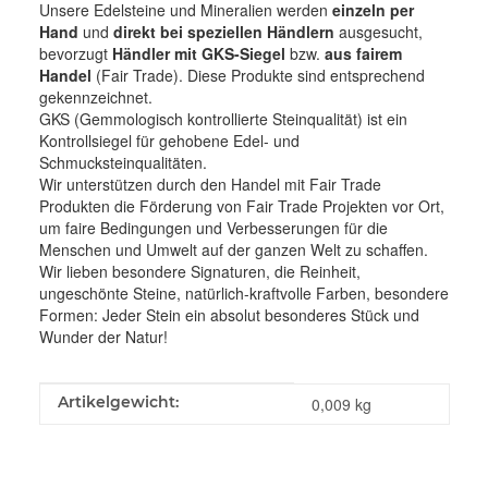
Unsere Edelsteine und Mineralien werden
einzeln per
Hand
und
direkt bei speziellen Händlern
ausgesucht,
bevorzugt
Händler mit GKS-Siegel
bzw.
aus fairem
Handel
(Fair Trade). Diese Produkte sind entsprechend
gekennzeichnet.
GKS (Gemmologisch kontrollierte Steinqualität) ist ein
Kontrollsiegel für gehobene Edel- und
Schmucksteinqualitäten.
Wir unterstützen durch den Handel mit Fair Trade
Produkten die Förderung von Fair Trade Projekten vor Ort,
um faire Bedingungen und Verbesserungen für die
Menschen und Umwelt auf der ganzen Welt zu schaffen.
Wir lieben besondere Signaturen, die Reinheit,
ungeschönte Steine, natürlich-kraftvolle Farben, besondere
Formen: Jeder Stein ein absolut besonderes Stück und
Wunder der Natur!
Produkteigenschaft
Wert
Artikelgewicht:
0,009
kg