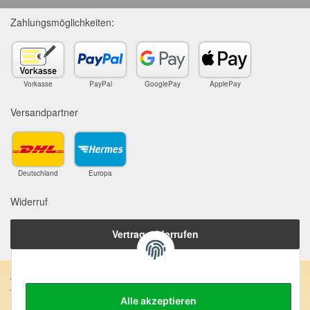
Zahlungsmöglichkeiten:
Vorkasse
PayPal
GooglePay
ApplePay
Versandpartner
Deutschland
Europa
Widerruf
Vertrag widerrufen
Anschrift:
Alle akzeptieren
SteinZeitOase