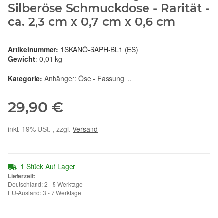
Silberöse Schmuckdose - Rarität -
ca. 2,3 cm x 0,7 cm x 0,6 cm
Artikelnummer:
1SKANÖ-SAPH-BL1 (ES)
Gewicht:
0,01 kg
Kategorie:
Anhänger: Öse - Fassung ...
29,90 €
inkl. 19% USt. , zzgl.
Versand
1 Stück Auf Lager
Lieferzeit:
Deutschland: 2 - 5 Werktage
EU-Ausland: 3 - 7 Werktage