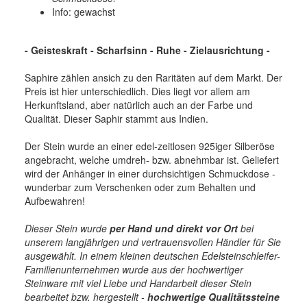
Info: gewachst
- Geisteskraft - Scharfsinn - Ruhe - Zielausrichtung -
Saphire zählen ansich zu den Raritäten auf dem Markt. Der
Preis ist hier unterschiedlich. Dies liegt vor allem am
Herkunftsland, aber natürlich auch an der Farbe und
Qualität. Dieser Saphir stammt aus Indien.
Der Stein wurde an einer edel-zeitlosen 925iger Silberöse
angebracht, welche umdreh- bzw. abnehmbar ist. Geliefert
wird der Anhänger in einer durchsichtigen Schmuckdose -
wunderbar zum Verschenken oder zum Behalten und
Aufbewahren!
Dieser Stein wurde
per Hand und direkt vor Ort
bei
unserem langjährigen und vertrauensvollen Händler für Sie
ausgewählt. In einem kleinen deutschen Edelsteinschleifer-
Familienunternehmen wurde aus der hochwertiger
Steinware mit viel Liebe und Handarbeit dieser Stein
bearbeitet bzw. hergestellt -
hochwertige
Qualitätssteine