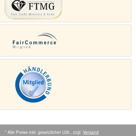
* Alle Preise inkl. gesetzlicher USt., zzgl.
Versand