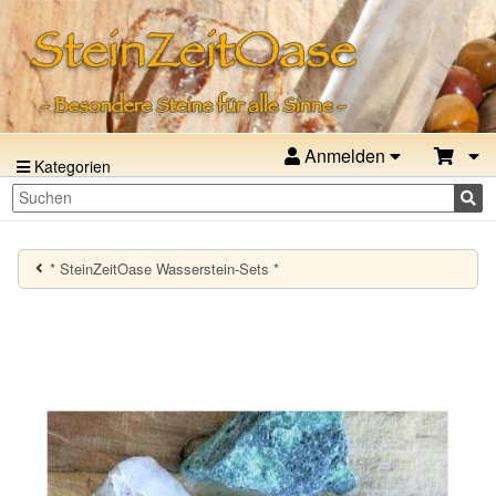
Anmelden
Kategorien
* SteinZeitOase Wasserstein-Sets *