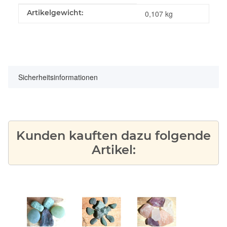
Produkteigenschaft
Wert
Artikelgewicht:
0,107
kg
Sicherheitsinformationen
Kunden kauften dazu folgende
Artikel: