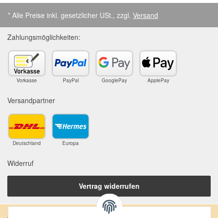
* Alle Preise inkl. gesetzlicher USt., zzgl.
Versand
Zahlungsmöglichkeiten:
Vorkasse
PayPal
GooglePay
ApplePay
Versandpartner
Deutschland
Europa
Widerruf
Vertrag widerrufen
Anschrift: