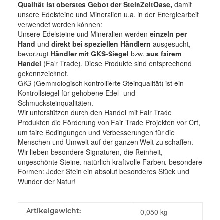
Qualität ist oberstes Gebot der SteinZeitOase,
damit
unsere Edelsteine und Mineralien u.a. in der Energiearbeit
verwendet werden können:
Unsere Edelsteine und Mineralien werden
einzeln per
Hand
und
direkt bei speziellen Händlern
ausgesucht,
bevorzugt
Händler mit GKS-Siegel
bzw.
aus fairem
Handel
(Fair Trade). Diese Produkte sind entsprechend
gekennzeichnet.
GKS (Gemmologisch kontrollierte Steinqualität) ist ein
Kontrollsiegel für gehobene Edel- und
Schmucksteinqualitäten.
Wir unterstützen durch den Handel mit Fair Trade
Produkten die Förderung von Fair Trade Projekten vor Ort,
um faire Bedingungen und Verbesserungen für die
Menschen und Umwelt auf der ganzen Welt zu schaffen.
Wir lieben besondere Signaturen, die Reinheit,
ungeschönte Steine, natürlich-kraftvolle Farben, besondere
Formen: Jeder Stein ein absolut besonderes Stück und
Wunder der Natur!
Produkteigenschaft
Wert
Artikelgewicht:
0,050
kg