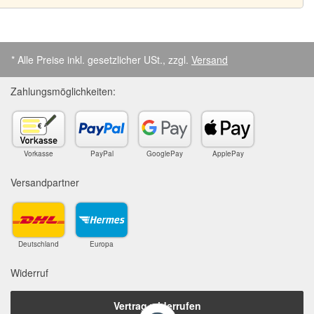
* Alle Preise inkl. gesetzlicher USt., zzgl.
Versand
Zahlungsmöglichkeiten:
Vorkasse
PayPal
GooglePay
ApplePay
Versandpartner
Deutschland
Europa
Widerruf
Vertrag widerrufen