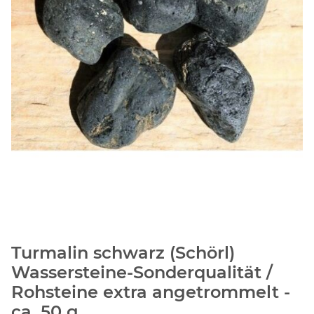
Turmalin schwarz (Schörl)
Wassersteine-Sonderqualität /
Rohsteine extra angetrommelt -
ca. 50 g