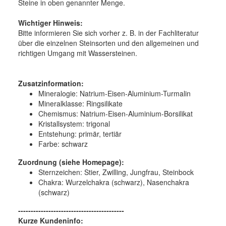
Steine in oben genannter Menge.
Wichtiger Hinweis:
Bitte informieren Sie sich vorher z. B. in der Fachliteratur
über die einzelnen Steinsorten und den allgemeinen und
richtigen Umgang mit Wassersteinen.
Zusatzinformation:
Mineralogie:
Natrium-Eisen-Aluminium-Turmalin
Mineralklasse:
Ringsilikate
Chemismus:
Natrium-Eisen-Aluminium-Borsilikat
Kristallsystem:
trigonal
Entstehung:
primär, tertiär
Farbe:
schwarz
Zuordnung (siehe Homepage):
Sternzeichen: Stier, Zwilling, Jungfrau, Steinbock
Chakra: Wurzelchakra (schwarz), Nasenchakra
(schwarz)
------------------------------------------
Kurze Kundeninfo: