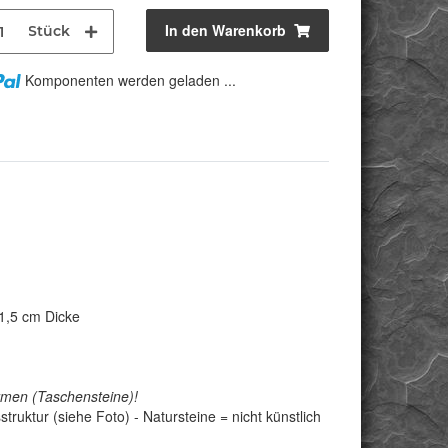
In den Warenkorb
Stück
Komponenten werden geladen ...
 1,5 cm Dicke
ormen (Taschensteine)!
truktur (siehe Foto) - Natursteine = nicht künstlich