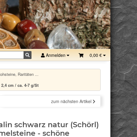
Anmelden
0,00 €
hsteine, Raritäten ...
2,4 cm / ca. 4-7 g/St
zum nächsten Artikel
lin schwarz natur (Schörl)
elsteine - schöne