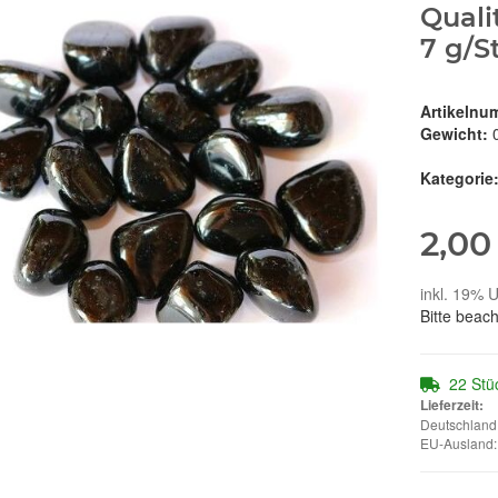
Qualit
7 g/S
Artikelnu
Gewicht:
Kategorie
2,00
inkl. 19% U
Bitte beac
22 Stü
Lieferzeit:
Deutschland:
EU-Ausland: 