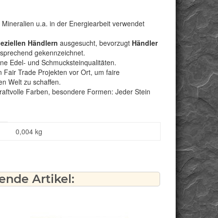
Mineralien u.a. in der Energiearbeit verwendet
peziellen Händlern
ausgesucht, bevorzugt
Händler
ntsprechend gekennzeichnet.
bene Edel- und Schmucksteinqualitäten.
Fair Trade Projekten vor Ort, um faire
n Welt zu schaffen.
kraftvolle Farben, besondere Formen: Jeder Stein
0,004
kg
nde Artikel: