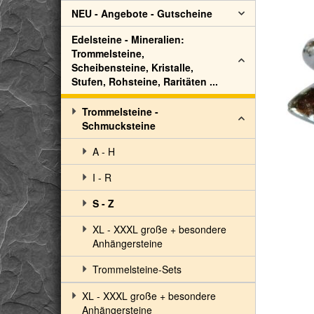
NEU - Angebote - Gutscheine
Edelsteine - Mineralien:
Trommelsteine,
Scheibensteine, Kristalle,
Stufen, Rohsteine, Raritäten ...
Trommelsteine -
Schmucksteine
A - H
I - R
S - Z
XL - XXXL große + besondere
Anhängersteine
Trommelsteine-Sets
XL - XXXL große + besondere
Anhängersteine