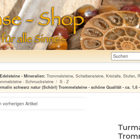
Edelsteine - Mineralien:
Trommelsteine, Scheibensteine, Kristalle, Stufen, Ro
ommelsteine - Schmucksteine
S - Z
rmalin schwarz natur (Schörl) Trommelsteine - schöne Qualität - ca. 1,6 - 
 vorherigen Artikel
Turma
Tromm