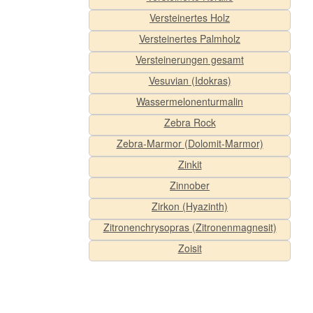
Versteinertes Holz
Versteinertes Palmholz
Versteinerungen gesamt
Vesuvian (Idokras)
Wassermelonenturmalin
Zebra Rock
Zebra-Marmor (Dolomit-Marmor)
Zinkit
Zinnober
Zirkon (Hyazinth)
Zitronenchrysopras (Zitronenmagnesit)
Zoisit