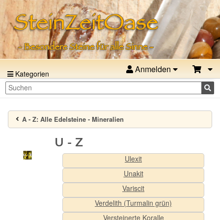
Anmelden
Kategorien
A - Z:
Alle Edelsteine - Mineralien
U - Z
Ulexit
Unakit
Variscit
Verdelith (Turmalin grün)
Versteinerte Koralle