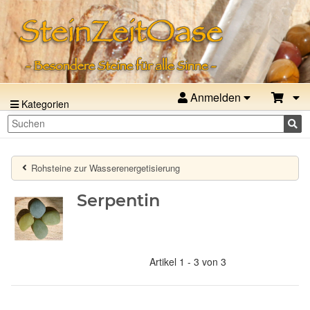
Anmelden
Kategorien
Rohsteine zur Wasserenergetisierung
Serpentin
Artikel 1 - 3 von 3