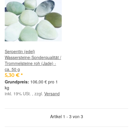
Serpentin (edel)
Wassersteine-Sonderqualität /
Trommelsteine roh (Jade) -
ca. 50 g
5,30 €
*
106,00 € pro 1
kg
inkl. 19% USt. , zzgl.
Versand
Artikel 1 - 3 von 3