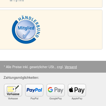
* Alle Preise inkl. gesetzlicher USt., zzgl.
Versand
Zahlungsmöglichkeiten:
Vorkasse
PayPal
GooglePay
ApplePay