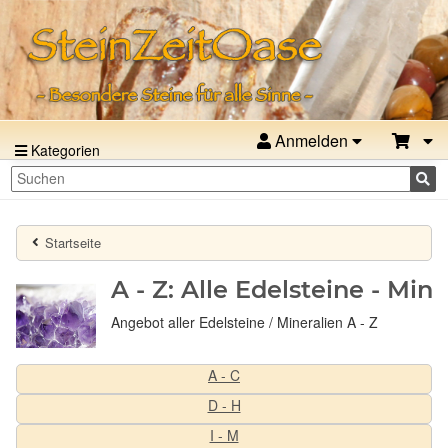
Anmelden
Kategorien
Startseite
A - Z:
Alle Edelsteine - Mine
Angebot aller Edelsteine / Mineralien A - Z
A - C
D - H
I - M