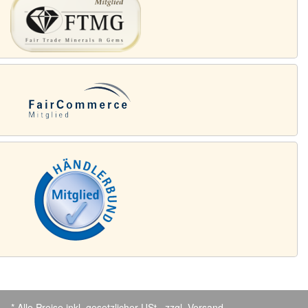
* Alle Preise inkl. gesetzlicher USt., zzgl.
Versand