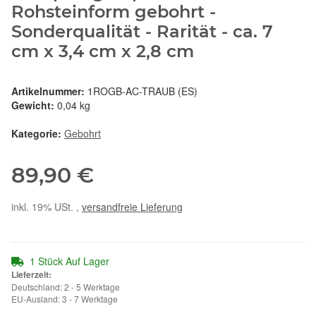
Rohsteinform gebohrt -
Sonderqualität - Rarität - ca. 7
cm x 3,4 cm x 2,8 cm
Artikelnummer:
1ROGB-AC-TRAUB (ES)
Gewicht:
0,04 kg
Kategorie:
Gebohrt
89,90 €
inkl. 19% USt. ,
versandfreie Lieferung
1 Stück Auf Lager
Lieferzeit:
Deutschland: 2 - 5 Werktage
EU-Ausland: 3 - 7 Werktage