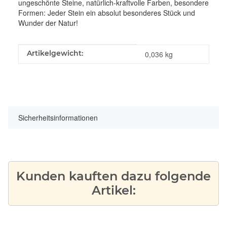
ungeschönte Steine, natürlich-kraftvolle Farben, besondere
Formen: Jeder Stein ein absolut besonderes Stück und
Wunder der Natur!
Produkteigenschaft
Wert
Artikelgewicht:
0,036
kg
Sicherheitsinformationen
Kunden kauften dazu folgende
Artikel: