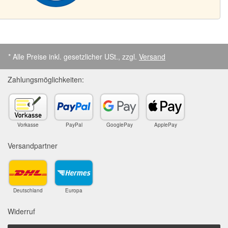
* Alle Preise inkl. gesetzlicher USt., zzgl.
Versand
Zahlungsmöglichkeiten:
Vorkasse
PayPal
GooglePay
ApplePay
Versandpartner
Deutschland
Europa
Widerruf