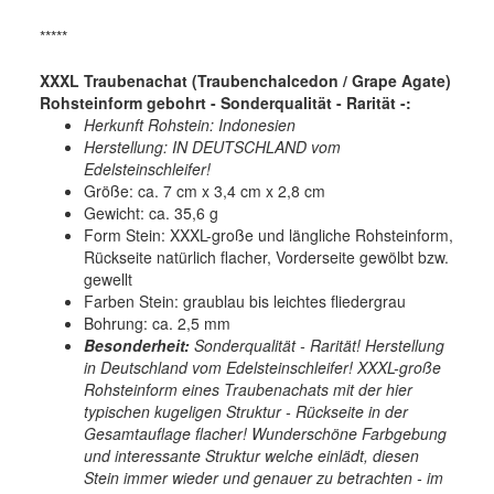
*****
XXXL Traubenachat (Traubenchalcedon / Grape Agate)
Rohsteinform gebohrt - Sonderqualität - Rarität -:
Herkunft Rohstein: Indonesien
Herstellung: IN DEUTSCHLAND vom
Edelsteinschleifer!
Größe: ca. 7 cm x 3,4 cm x 2,8 cm
Gewicht: ca. 35,6 g
Form Stein: XXXL-große und längliche Rohsteinform,
Rückseite natürlich flacher, Vorderseite gewölbt bzw.
gewellt
Farben Stein: graublau bis leichtes fliedergrau
Bohrung: ca. 2,5 mm
Besonderheit:
Sonderqualität - Rarität! Herstellung
in Deutschland vom Edelsteinschleifer! XXXL-große
Rohsteinform eines Traubenachats mit der hier
typischen kugeligen Struktur - Rückseite in der
Gesamtauflage flacher! Wunderschöne Farbgebung
und interessante Struktur welche einlädt, diesen
Stein immer wieder und genauer zu betrachten - im