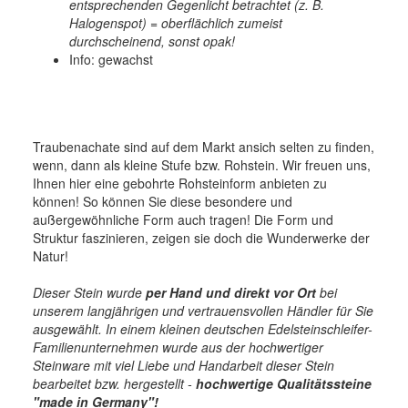
entsprechenden Gegenlicht betrachtet (z. B.
Halogenspot) = oberflächlich zumeist
durchscheinend, sonst opak!
Info: gewachst
Traubenachate sind auf dem Markt ansich selten zu finden,
wenn, dann als kleine Stufe bzw. Rohstein. Wir freuen uns,
Ihnen hier eine gebohrte Rohsteinform anbieten zu
können! So können Sie diese besondere und
außergewöhnliche Form auch tragen! Die Form und
Struktur faszinieren, zeigen sie doch die Wunderwerke der
Natur!
Dieser Stein wurde
per Hand und direkt vor Ort
bei
unserem langjährigen und vertrauensvollen Händler für Sie
ausgewählt. In einem kleinen deutschen Edelsteinschleifer-
Familienunternehmen wurde aus der hochwertiger
Steinware mit viel Liebe und Handarbeit dieser Stein
bearbeitet bzw. hergestellt -
hochwertige
Qualitätssteine
"made in Germany"!