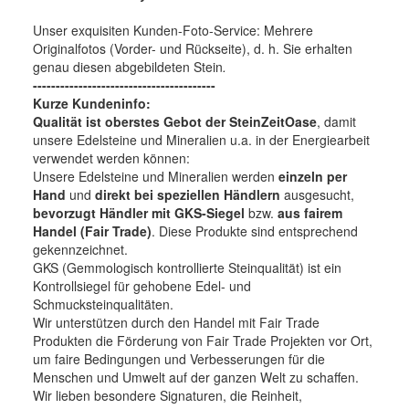
Unser exquisiten Kunden-Foto-Service: Mehrere
Originalfotos (Vorder- und Rückseite), d. h. Sie erhalten
genau diesen abgebildeten Stein
.
----------------------------------------
Kurze Kundeninfo:
Qualität ist oberstes Gebot der SteinZeitOase
, damit
unsere Edelsteine und Mineralien u.a. in der Energiearbeit
verwendet werden können:
Unsere Edelsteine und Mineralien werden
einzeln per
Hand
und
direkt bei speziellen Händlern
ausgesucht,
bevorzugt Händler mit GKS-Siegel
bzw.
aus fairem
Handel (Fair Trade)
. Diese Produkte sind entsprechend
gekennzeichnet.
GKS (Gemmologisch kontrollierte Steinqualität) ist ein
Kontrollsiegel für gehobene Edel- und
Schmucksteinqualitäten.
Wir unterstützen durch den Handel mit Fair Trade
Produkten die Förderung von Fair Trade Projekten vor Ort,
um faire Bedingungen und Verbesserungen für die
Menschen und Umwelt auf der ganzen Welt zu schaffen.
Wir lieben besondere Signaturen, die Reinheit,