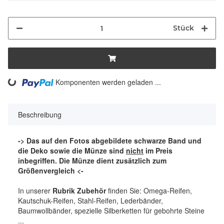
Stück
ng...
Komponenten werden geladen ...
Beschreibung
-> Das auf den Fotos abgebildete schwarze Band und
die Deko sowie die Münze sind
nicht
im Preis
inbegriffen. Die Münze dient zusätzlich zum
Größenvergleich <-
In unserer
Rubrik Zubehör
finden Sie: Omega-Reifen,
Kautschuk-Reifen, Stahl-Reifen, Lederbänder,
Baumwollbänder, spezielle Silberketten für gebohrte Steine
...