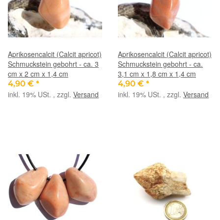
Aprikosencalcit (Calcit apricot)
Aprikosencalcit (Calcit apricot)
Schmuckstein gebohrt - ca. 3
Schmuckstein gebohrt - ca.
cm x 2 cm x 1,4 cm
3,1 cm x 1,8 cm x 1,4 cm
4,90 €
*
4,90 €
*
inkl. 19% USt. , zzgl.
Versand
inkl. 19% USt. , zzgl.
Versand