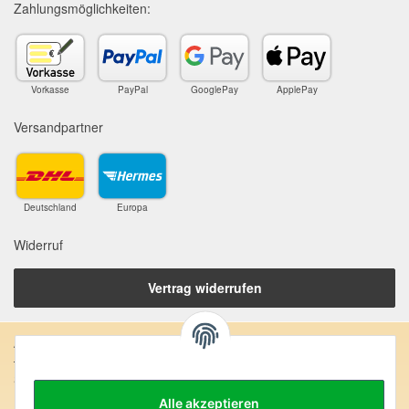
Zahlungsmöglichkeiten:
Vorkasse
PayPal
GooglePay
ApplePay
Versandpartner
Deutschland
Europa
Widerruf
Vertrag widerrufen
Anschrift:
SteinZeitOase
Frau Karin Philippin
Alle akzeptieren