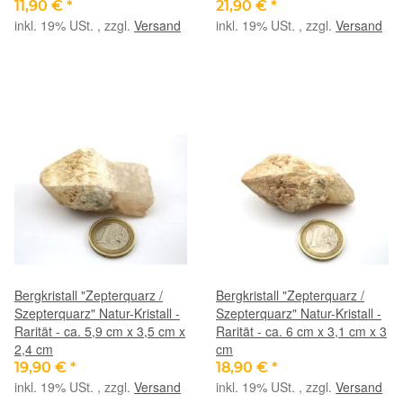
11,90 €
*
21,90 €
*
inkl. 19% USt. , zzgl.
Versand
inkl. 19% USt. , zzgl.
Versand
Bergkristall "Zepterquarz /
Bergkristall "Zepterquarz /
Szepterquarz" Natur-Kristall -
Szepterquarz" Natur-Kristall -
Rarität - ca. 5,9 cm x 3,5 cm x
Rarität - ca. 6 cm x 3,1 cm x 3
2,4 cm
cm
19,90 €
*
18,90 €
*
inkl. 19% USt. , zzgl.
Versand
inkl. 19% USt. , zzgl.
Versand