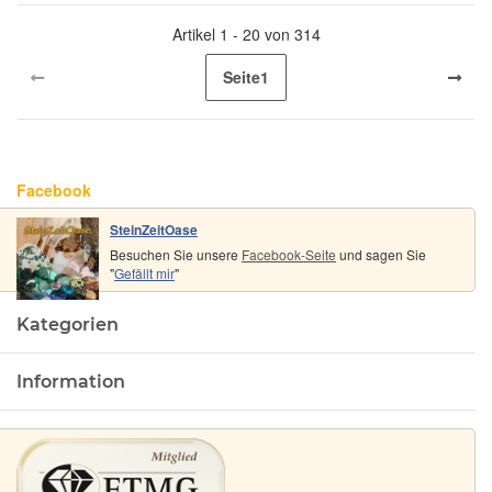
Artikel 1 - 20 von 314
Seite
1
Facebook
SteinZeitOase
Besuchen Sie unsere
Facebook-Seite
und sagen Sie
"
Gefällt mir
"
Kategorien
Information