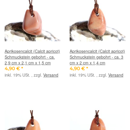
Aprikosencalcit (Calcit apricot)
Aprikosencalcit (Calcit apricot)
Schmuckstein gebohrt - ca.
Schmuckstein gebohrt - ca. 3
2,9 cm x 2,1 cm x 1,5 cm
cm x 2 cm x 1,4 cm
4,90 €
*
4,90 €
*
inkl. 19% USt. , zzgl.
Versand
inkl. 19% USt. , zzgl.
Versand