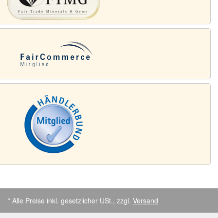
* Alle Preise inkl. gesetzlicher USt., zzgl.
Versand