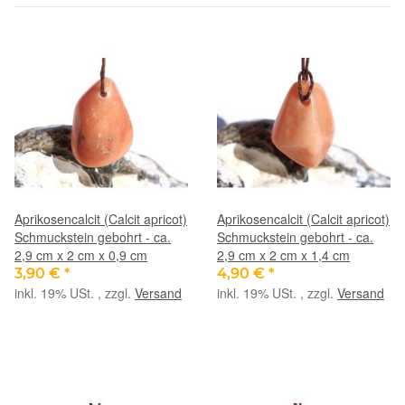
Aprikosencalcit (Calcit apricot)
Aprikosencalcit (Calcit apricot)
Schmuckstein gebohrt - ca.
Schmuckstein gebohrt - ca.
2,9 cm x 2 cm x 0,9 cm
2,9 cm x 2 cm x 1,4 cm
3,90 €
*
4,90 €
*
inkl. 19% USt. , zzgl.
Versand
inkl. 19% USt. , zzgl.
Versand