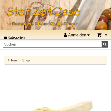
Anmelden
Kategorien
Neu im Shop