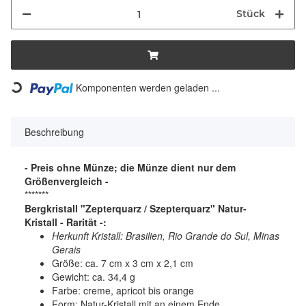
Stück
Komponenten werden geladen ...
Loading...
Beschreibung
- Preis ohne Münze; die Münze dient nur dem
Größenvergleich -
*******
Bergkristall "Zepterquarz / Szepterquarz" Natur-
Kristall - Rarität -:
Herkunft Kristall: Brasilien, Rio Grande do Sul, Minas
Gerais
Größe: ca. 7 cm x 3 cm x 2,1 cm
Gewicht: ca. 34,4 g
Farbe: creme, apricot bis orange
Form: Natur-Kristall mit an einem Ende