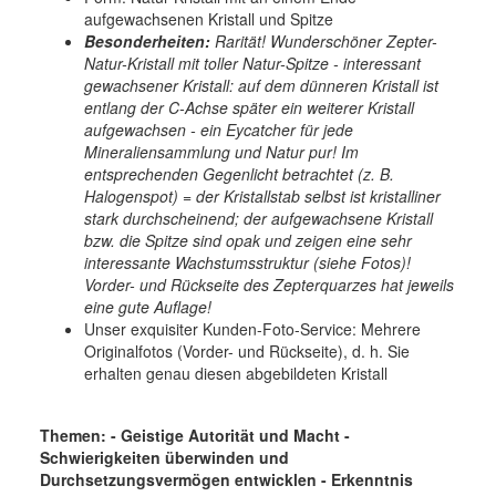
aufgewachsenen Kristall und Spitze
Besonderheiten:
Rarität! Wunderschöner Zepter-
Natur-Kristall mit toller Natur-Spitze - interessant
gewachsener Kristall: auf dem dünneren Kristall ist
entlang der C-Achse später ein weiterer Kristall
aufgewachsen - ein Eycatcher für jede
Mineraliensammlung und Natur pur! Im
entsprechenden Gegenlicht betrachtet (z. B.
Halogenspot) = der Kristallstab selbst ist kristalliner
stark durchscheinend; der aufgewachsene Kristall
bzw. die Spitze sind opak und zeigen eine sehr
interessante Wachstumsstruktur (siehe Fotos)!
Vorder- und Rückseite des Zepterquarzes hat jeweils
eine gute Auflage!
Unser exquisiter Kunden-Foto-Service: Mehrere
Originalfotos (Vorder- und Rückseite), d. h. Sie
erhalten genau diesen abgebildeten Kristall
Themen: - Geistige Autorität und Macht -
Schwierigkeiten überwinden und
Durchsetzungsvermögen entwicklen - Erkenntnis