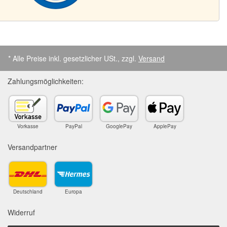
* Alle Preise inkl. gesetzlicher USt., zzgl.
Versand
Zahlungsmöglichkeiten:
Vorkasse
PayPal
GooglePay
ApplePay
Versandpartner
Deutschland
Europa
Widerruf