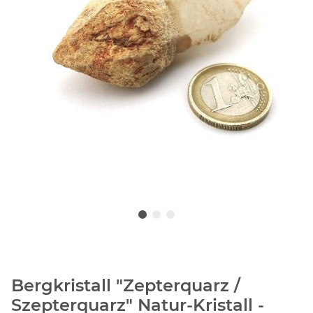
Bergkristall "Zepterquarz /
Szepterquarz" Natur-Kristall -