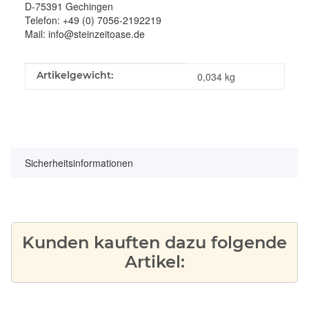
D-75391 Gechingen
Telefon: +49 (0) 7056-2192219
Mail: info@steinzeitoase.de
Produkteigenschaft
Wert
Artikelgewicht:
0,034
kg
Sicherheitsinformationen
Kunden kauften dazu folgende
Artikel: