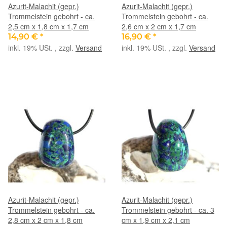
Azurit-Malachit (gepr.)
Azurit-Malachit (gepr.)
Trommelstein gebohrt - ca.
Trommelstein gebohrt - ca.
2,5 cm x 1,8 cm x 1,7 cm
2,6 cm x 2 cm x 1,7 cm
14,90 €
*
16,90 €
*
inkl. 19% USt. , zzgl.
Versand
inkl. 19% USt. , zzgl.
Versand
Azurit-Malachit (gepr.)
Azurit-Malachit (gepr.)
Trommelstein gebohrt - ca.
Trommelstein gebohrt - ca. 3
2,8 cm x 2 cm x 1,8 cm
cm x 1,9 cm x 2,1 cm