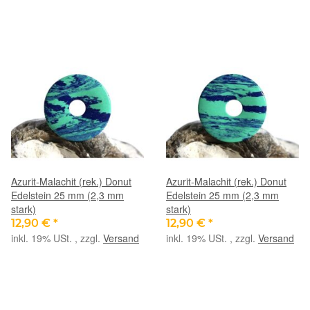
Azurit-Malachit (rek.) Donut
Azurit-Malachit (rek.) Donut
Edelstein 25 mm (2,3 mm
Edelstein 25 mm (2,3 mm
stark)
stark)
12,90 €
*
12,90 €
*
inkl. 19% USt. , zzgl.
Versand
inkl. 19% USt. , zzgl.
Versand