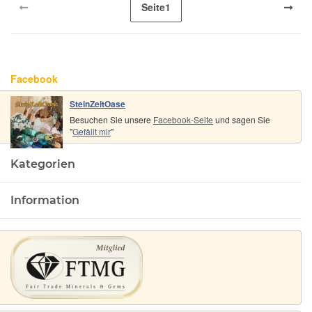
Seite
1
Facebook
SteinZeitOase
Besuchen Sie unsere
Facebook-Seite
und sagen Sie
"
Gefällt mir
"
Kategorien
Information