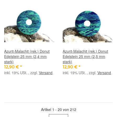
Azurit-Malachit (rek.) Donut
Azurit-Malachit (rek.) Donut
Edelstein 25 mm (2,4 mm
Edelstein 25 mm (2,5 mm
stark)
stark)
12,90 €
*
12,90 €
*
inkl. 19% USt. , zzgl.
Versand
inkl. 19% USt. , zzgl.
Versand
Artikel 1 - 20 von 212