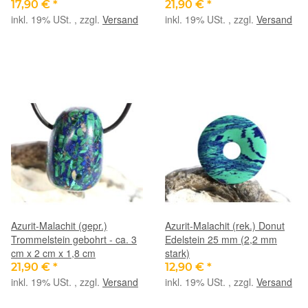
17,90 €
*
21,90 €
*
inkl. 19% USt. , zzgl.
Versand
inkl. 19% USt. , zzgl.
Versand
Azurit-Malachit (gepr.)
Azurit-Malachit (rek.) Donut
Trommelstein gebohrt - ca. 3
Edelstein 25 mm (2,2 mm
cm x 2 cm x 1,8 cm
stark)
21,90 €
*
12,90 €
*
inkl. 19% USt. , zzgl.
Versand
inkl. 19% USt. , zzgl.
Versand