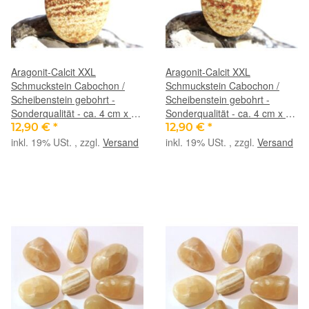
Aragonit-Calcit XXL
Aragonit-Calcit XXL
Schmuckstein Cabochon /
Schmuckstein Cabochon /
Scheibenstein gebohrt -
Scheibenstein gebohrt -
Sonderqualität - ca. 4 cm x 3
Sonderqualität - ca. 4 cm x 3
cm x 0,9 cm
cm x 1 cm
12,90 €
*
12,90 €
*
inkl. 19% USt. , zzgl.
Versand
inkl. 19% USt. , zzgl.
Versand