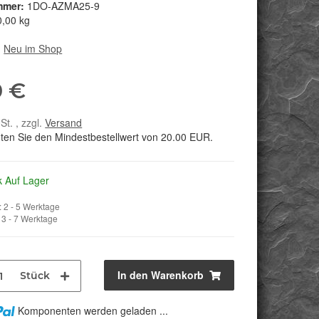
mmer:
1DO-AZMA25-9
0,00 kg
:
Neu im Shop
0 €
St. , zzgl.
Versand
hten Sie den Mindestbestellwert von 20.00 EUR.
k Auf Lager
 2 - 5 Werktage
3 - 7 Werktage
In den Warenkorb
Stück
Komponenten werden geladen ...