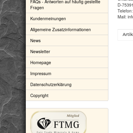
FAQs - Antworten auf häufig gestellte
D-7539
Fragen
Telefon
Mail: in
Kundenmeinungen
Allgemeine Zusatzinformationen
Prod
Wert
Arti
News
Newsletter
Homepage
Impressum
Datenschutzerklärung
Copyright