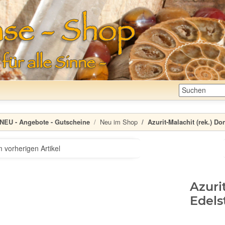
NEU - Angebote - Gutscheine
Neu im Shop
Azurit-Malachit (rek.) D
 vorherigen Artikel
Azuri
Edels