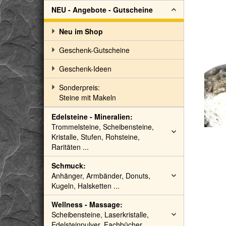
NEU - Angebote - Gutscheine
Neu im Shop
Geschenk-Gutscheine
Geschenk-Ideen
Sonderpreis:
Steine mit Makeln
Edelsteine - Mineralien:
Trommelsteine, Scheibensteine,
Kristalle, Stufen, Rohsteine,
Raritäten ...
Schmuck:
Anhänger, Armbänder, Donuts,
Kugeln, Halsketten ...
Wellness - Massage:
Scheibensteine, Laserkristalle,
Edelsteinpulver, Fachbücher