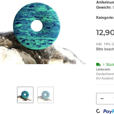
Artikelnu
Gewicht:
Kategorie
12,9
inkl. 19% U
Bitte beac
1 Stüc
Lieferzeit:
Deutschland:
EU-Ausland: 