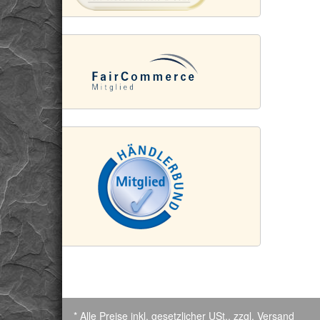
* Alle Preise inkl. gesetzlicher USt., zzgl.
Versand