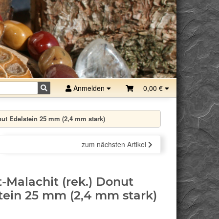
Anmelden
0,00 €
onut Edelstein 25 mm (2,4 mm stark)
zum nächsten Artikel
t-Malachit (rek.) Donut
tein 25 mm (2,4 mm stark)