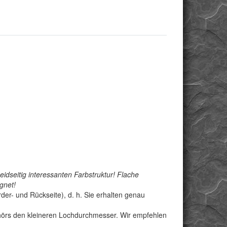
idseitig interessanten Farbstruktur! Flache
gnet!
der- und Rückseite), d. h. Sie erhalten genau
behörs den kleineren Lochdurchmesser. Wir empfehlen